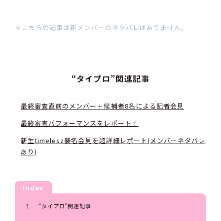
※こちらの記事は新メンバーのネタバレはありません。
“タイプロ”関連記事
最終審査直前のメンバー＋候補者8名による記者会見
最終審査パフォーマンスをレポート！
新生timelesz襲名会見を超詳細レポート(メンバーネタバレ
あり)
Index
“タイプロ”関連記事