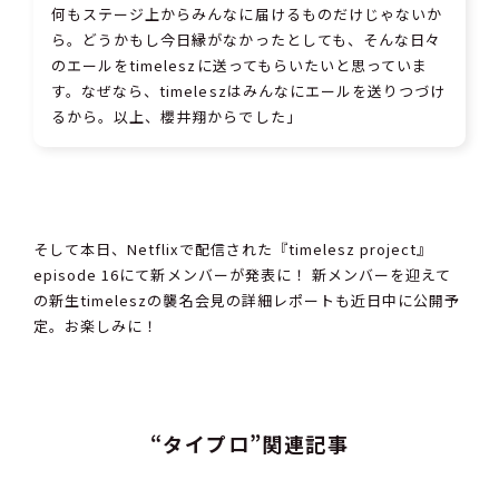
何もステージ上からみんなに届けるものだけじゃないか
ら。どうかもし今日縁がなかったとしても、そんな日々
のエールをtimeleszに送ってもらいたいと思っていま
す。なぜなら、timeleszはみんなにエールを送りつづけ
るから。以上、櫻井翔からでした」
そして本日、Netflixで配信された『timelesz project』
episode 16にて新メンバーが発表に！ 新メンバーを迎えて
の新生timeleszの襲名会見の詳細レポートも近日中に公開予
定。お楽しみに！
“タイプロ”関連記事