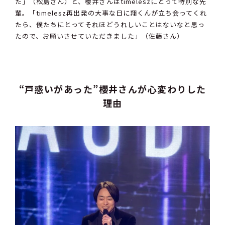
た」（松島さん）と、櫻井さんはtimeleszにとって特別な先
輩。「timelesz再出発の大事な日に翔くんが立ち会ってくれ
たら、僕たちにとってそれほどうれしいことはないなと思っ
たので、お願いさせていただきました」（佐藤さん）
“戸惑いがあった”櫻井さんが心変わりした
理由