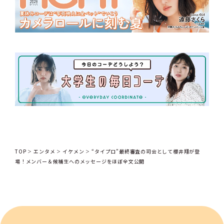
TOP
エンタメ
イケメン
“タイプロ”最終審査の司会として櫻井翔が登
場！メンバー＆候補生へのメッセージをほぼ全文公開