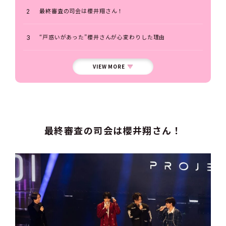
最終審査の司会は櫻井翔さん！
“戸惑いがあった”櫻井さんが心変わりした理由
VIEW MORE
最終審査の司会は櫻井翔さん！