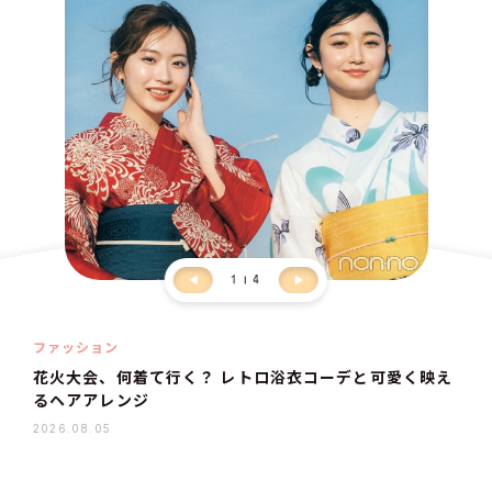
1
4
ファッション
花火大会、何着て行く？ レトロ浴衣コーデと可愛く映え
るヘアアレンジ
2026.08.05