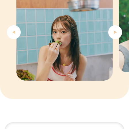
5
6
7
8
9
10
1