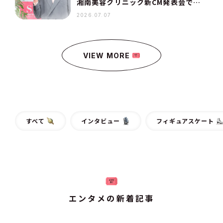
湘南美容クリニック新CM発表会での
コメントを全文レポート
2026.07.07
VIEW MORE
すべて
インタビュー
フィギュアスケート
エンタメの新着記事