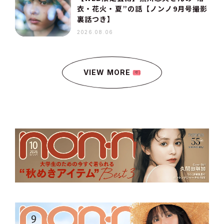
衣・花火・夏”の話【ノンノ9月号撮影
裏話つき】
2026.08.06
VIEW MORE