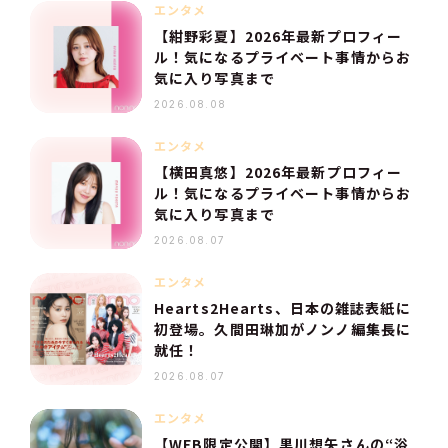
エンタメ
【紺野彩夏】2026年最新プロフィー
ル！気になるプライベート事情からお
気に入り写真まで
2026.08.08
エンタメ
【横田真悠】2026年最新プロフィー
ル！気になるプライベート事情からお
気に入り写真まで
2026.08.07
エンタメ
Hearts2Hearts、日本の雑誌表紙に
初登場。久間田琳加がノンノ編集長に
就任！
2026.08.07
エンタメ
【WEB限定公開】黒川想矢さんの“浴