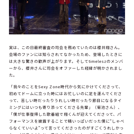
実は、この日最終審査の司会を務めていたのは櫻井翔さん。
会場のファンには知らされてなかったため、登場したときに
は大きな驚きの歓声が上がります。そしてtimeleszのメンバ
ーから、櫻井さんに司会をオファーした経緯が明かされまし
た。
「我々のことをSexy Zone時代から気にかけてくださって、
初めてドームに立った時にはお忙しいのに足を運んでくださ
って、苦しい時だったりうれしい時だったり節目になるタイ
ミングにはいつも寄り添ってくださる先輩」（菊池さん）、
「僕が仕事復帰した歌番組で翔くんが迎えてくださって、パ
フォーマンスを披露することで精いっぱいだった僕に“しゃべ
らなくていいよ”って言ってくださったのがすごくうれしかっ