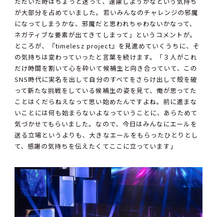
ただいた時はちょっと迷って、遠慮しようかなという気持ち
が大部分を占めていました。若いみんなのチャレンジの邪魔
になってしまうかな、邪魔だと思われちゃわないかなって、
ネガティブな要素が出てきてしまって」というコメントが。
ところが、『timelesz project』を見進めていくうちに、そ
の気持ちは変わっていったと言葉を続けます。「３人がこれ
だけ時間を割いて心を砕いて候補生と向き合っていて、この
SNS時代に実名を出して自分のすべてをさらけ出して殻を破
って新たな挑戦をしている候補生の姿を見て、俺が思ってた
ことはくだらねえなって思い始めたんですよね。前に進まな
いことには何も始まらないよなっていうことに、あらためて
気づかせてもらいました。なので、今日はみんなにエールを
送る立場というよりも、大きなエールをもらったひとりとし
て、感謝の気持ちを伝えたくてここに立っています」