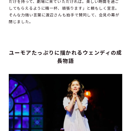
だけを持って、劇場に来ていただければ。楽しい時間を過ご
してもらえるように精一杯、頑張ります」と頼もしく宣言。
そんな力強い言葉に渡辺さんも拍手で賛同して、会見の幕が
閉じました。
ユーモアたっぷりに描かれるウェンディの成
長物語