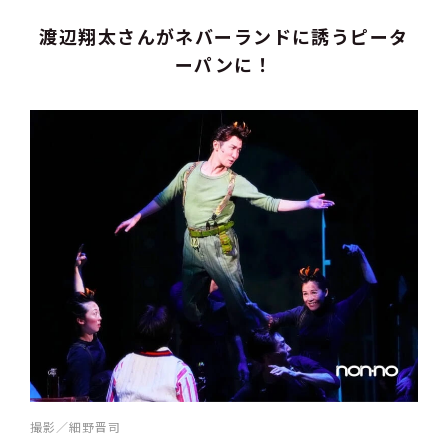
渡辺翔太さんがネバーランドに誘うピータ
ーパンに！
撮影／細野晋司