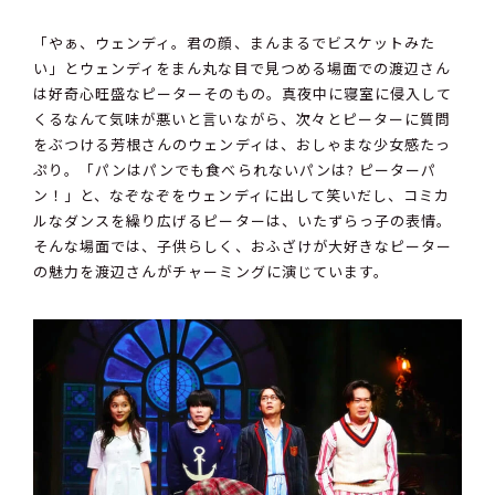
「やぁ、ウェンディ。君の顔、まんまるでビスケットみた
い」とウェンディをまん丸な目で見つめる場面での渡辺さん
は好奇心旺盛なピーターそのもの。真夜中に寝室に侵入して
くるなんて気味が悪いと言いながら、次々とピーターに質問
をぶつける芳根さんのウェンディは、おしゃまな少女感たっ
ぷり。「パンはパンでも食べられないパンは? ピーターパ
ン！」と、なぞなぞをウェンディに出して笑いだし、コミカ
ルなダンスを繰り広げるピーターは、いたずらっ子の表情。
そんな場面では、子供らしく、おふざけが大好きなピーター
の魅力を渡辺さんがチャーミングに演じています。