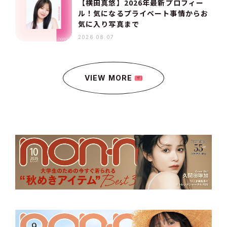
【横田真悠】2026年最新プロフィー
ル！気になるプライベート事情からお
気に入り写真まで
2026.08.07
VIEW MORE