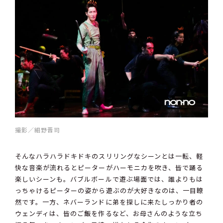
撮影／細野晋司
そんなハラハラドキドキのスリリングなシーンとは一転、軽
快な音楽が流れるとピーターがハーモニカを吹き、皆で踊る
楽しいシーンも。バブルボールで遊ぶ場面では、誰よりもは
っちゃけるピーターの姿から遊ぶのが大好きなのは、一目瞭
然です。一方、ネバーランドに弟を探しに来たしっかり者の
ウェンディは、皆のご飯を作るなど、お母さんのような立ち