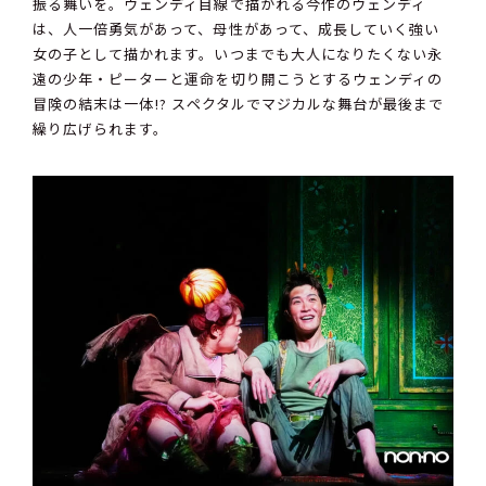
振る舞いを。ウェンディ目線で描かれる今作のウェンディ
は、人一倍勇気があって、母性があって、成長していく強い
女の子として描かれます。いつまでも大人になりたくない永
遠の少年・ピーターと運命を切り開こうとするウェンディの
冒険の結末は一体――!? スペクタルでマジカルな舞台が最後まで
繰り広げられます。