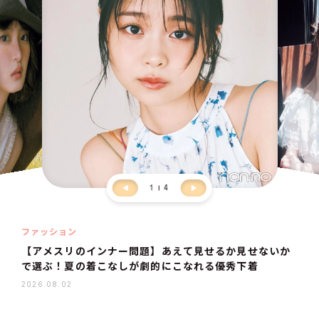
1
4
ファッション
【アメスリのインナー問題】あえて見せるか見せないか
で選ぶ！夏の着こなしが劇的にこなれる優秀下着
2026.08.02