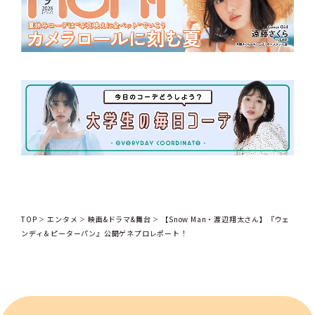
TOP
エンタメ
映画&ドラマ&舞台
【Snow Man・渡辺翔太さん】『ウェ
ンディ＆ピーターパン』公開ゲネプロレポート！