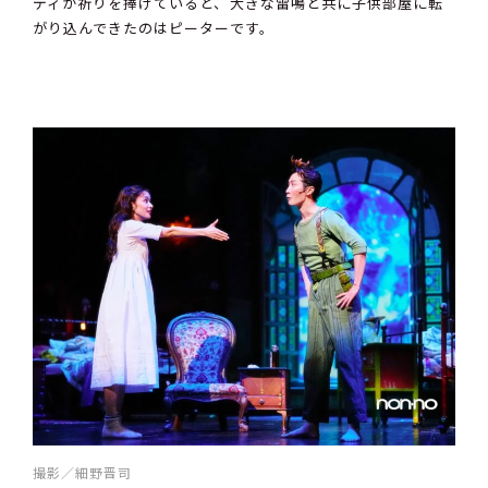
ディが祈りを捧げていると、大きな雷鳴と共に子供部屋に転
がり込んできたのはピーターです。
撮影／細野晋司