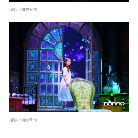
撮影／細野晋司
撮影／細野晋司