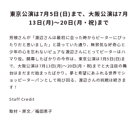
東京公演は7月5日(日)まで、大阪公演は7月
13日(月)～20日(月・祝)まで
芳根さんが「渡辺さんは最初に会った時からピーターにぴっ
たりだと思いました」と語っていた通り、無邪気な好奇心と
少年の心を忘れないピュアな渡辺さんにとってピーターはハ
マり役。開幕したばかりの今作は、東京公演は7月5日(日)ま
で、大阪公演は7月13日(月)～20日(月・祝)までと大注目の舞
台はまだまだ始まったばかり。夢と希望にあふれる世界でシ
ョッピーターパンとして飛び回る、渡辺さんの挑戦は続きま
す！
Staff Credit
取材・原文／福田恵子