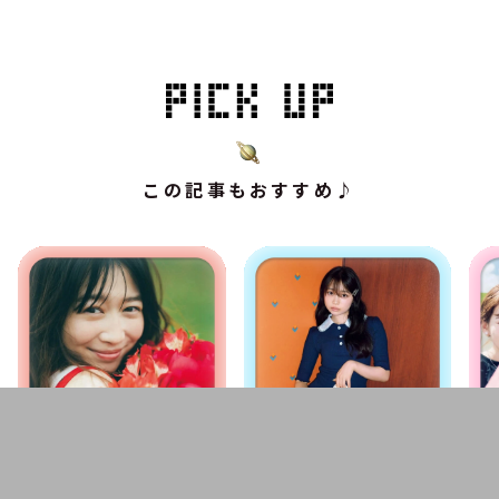
この記事もおすすめ♪
エンタメ
ファッション
ファ