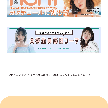
TOP
エンタメ
３年Ａ組に出演！ 萩原利久くんってどんな男の子？