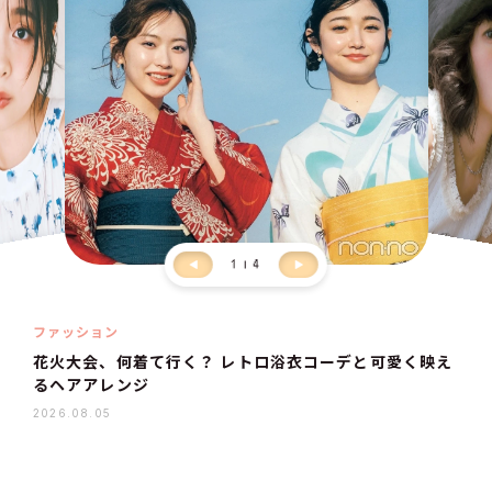
1
4
ファッション
花火大会、何着て行く？ レトロ浴衣コーデと可愛く映え
るヘアアレンジ
2026.08.05