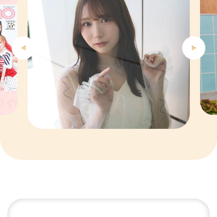
5
6
7
8
9
10
1