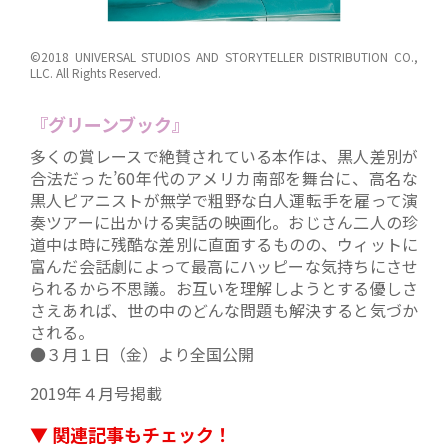
©2018 UNIVERSAL STUDIOS AND STORYTELLER DISTRIBUTION CO.,
LLC. All Rights Reserved.
『グリーンブック』
多くの賞レースで絶賛されている本作は、黒人差別が
合法だった’60年代のアメリカ南部を舞台に、高名な
黒人ピアニストが無学で粗野な白人運転手を雇って演
奏ツアーに出かける実話の映画化。おじさん二人の珍
道中は時に残酷な差別に直面するものの、ウィットに
富んだ会話劇によって最高にハッピーな気持ちにさせ
られるから不思議。お互いを理解しようとする優しさ
さえあれば、世の中のどんな問題も解決すると気づか
される。
●３月１日（金）より全国公開
2019年４月号掲載
▼ 関連記事もチェック！