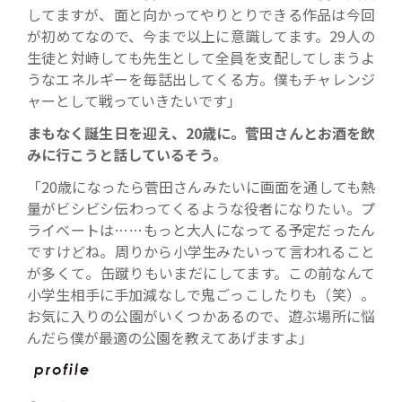
してますが、面と向かってやりとりできる作品は今回
が初めてなので、今まで以上に意識してます。29人の
生徒と対峙しても先生として全員を支配してしまうよ
うなエネルギーを毎話出してくる方。僕もチャレンジ
ャーとして戦っていきたいです」
まもなく誕生日を迎え、20歳に。菅田さんとお酒を飲
みに行こうと話しているそう。
「20歳になったら菅田さんみたいに画面を通しても熱
量がビシビシ伝わってくるような役者になりたい。プ
ライベートは……もっと大人になってる予定だったん
ですけどね。周りから小学生みたいって言われること
が多くて。缶蹴りもいまだにしてます。この前なんて
小学生相手に手加減なしで鬼ごっこしたりも（笑）。
お気に入りの公園がいくつかあるので、遊ぶ場所に悩
んだら僕が最適の公園を教えてあげますよ」