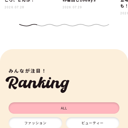
も
2026.07.28
2026.07.29
2026
みんなが注目！
Ranking
ALL
ファッション
ビューティー