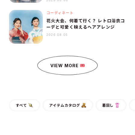
2026.08.06
コーディネート
花火大会、何着て行く？ レトロ浴衣コ
ーデと可愛く映えるヘアアレンジ
2026.08.05
VIEW MORE
すべて
アイテムカタログ
着回し