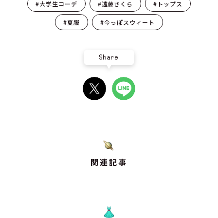
#大学生コーデ
#遠藤さくら
#トップス
#夏服
#今っぽスウィート
Share
関連記事