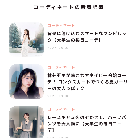
コーディネートの新着記事
コーディネート
背景に溶け込むスマートなワンピルッ
ク【大学生の毎日コーデ】
2026.08.07
コーディネート
林芽亜里が着こなすネイビー令嬢コー
デ！ ロングスカートでつくる夏ガーリ
ーの大人っぽテク
2026.08.06
コーディネート
レースキャミをのぞかせて、ハーフパ
ンツを大人顔に【大学生の毎日コー
デ】