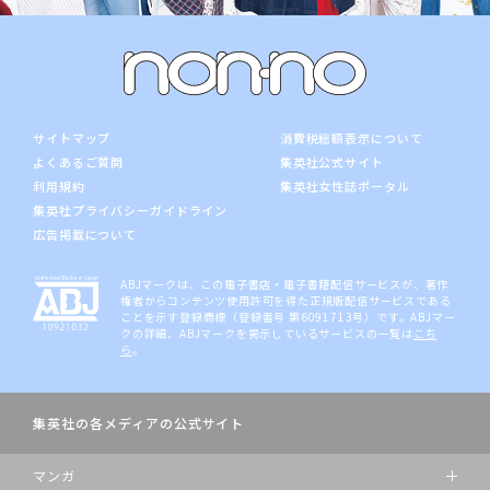
サイトマップ
消費税総額表示について
よくあるご質問
集英社公式サイト
利用規約
集英社女性誌ポータル
集英社プライバシーガイドライン
広告掲載について
ABJマークは、この電子書店・電子書籍配信サービスが、著作
権者からコンテンツ使用許可を得た正規版配信サービスである
ことを示す登録商標（登録番号 第6091713号）です。ABJマー
クの詳細、ABJマークを掲示しているサービスの一覧は
こち
ら
。
集英社の各メディアの公式サイト
マンガ