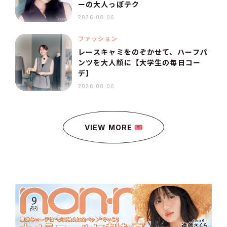
ーの大人っぽテク
2026.08.06
ファッション
レースキャミをのぞかせて、ハーフパ
ンツを大人顔に【大学生の毎日コー
デ】
2026.08.06
VIEW MORE