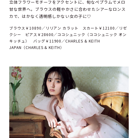
立体フラワーモチーフをアクセントに、旬なペプラムでメロ
甘な世界へ。ブラウスの軽やかさに合わせたシアーなロンス
カで、はかなく透明感しかない女の子に♡
ブラウス￥10890／リリアン カラット スカート￥12100／リゼ
クシー ピアス￥28600／ココシュニック（ココシュニック オン
キッチュ） バッグ￥11900／CHARLES & KEITH
JAPAN（CHARLES & KEITH）