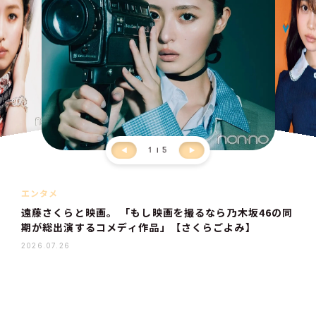
1
5
エンタメ
遠藤さくらと映画。 「もし映画を撮るなら乃木坂46の同
期が総出演するコメディ作品」【さくらごよみ】
2026.07.26