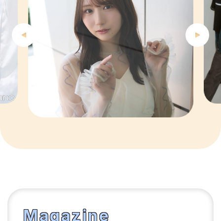
6
7
8
9
10
1
2
Magazine