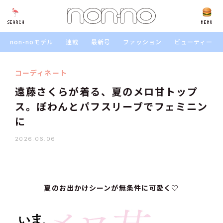
SEARCH
SEARCH
MENU
non-noモデル
連載
最新号
ファッション
ビューティー
コーディネート
遠藤さくらが着る、夏のメロ甘トップ
ス。ぽわんとパフスリーブでフェミニン
に
2026.06.06
夏のお出かけシーンが無条件に可愛く♡