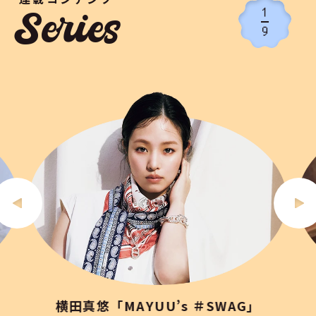
1
Series
9
横田真悠「MAYUU’s ＃SWAG」