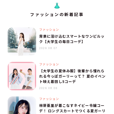
ファッションの新着記事
ファッション
背景に溶け込むスマートなワンピルッ
ク【大学生の毎日コーデ】
2026.08.07
ファッション
【大学生の夏休み服】後輩から憧れら
れる今っぽガーリーって？ 夏のイベン
ト映え着回し5コーデ
2026.08.06
ファッション
林芽亜里が着こなすネイビー令嬢コー
デ！ ロングスカートでつくる夏ガーリ