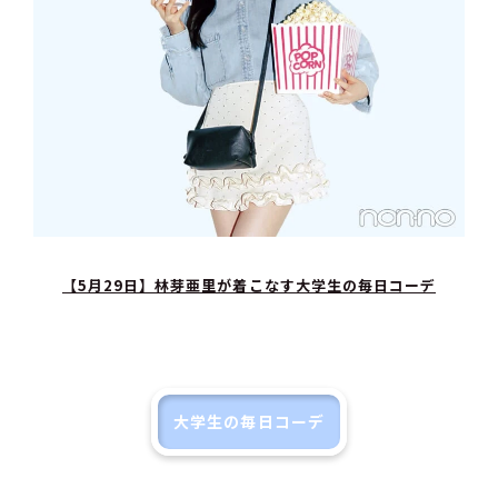
【5月29日】林芽亜里が着こなす大学生の毎日コーデ
大学生の毎日コーデ