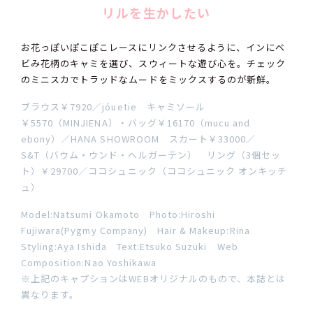
リルを生かしたい
お花っぽいぽこぽこレースにリンクさせるように、インにベ
ビみ花柄のキャミを選び、スウィートな遊び心を。チェック
のミニスカでトラッドなムードをミックスするのが新鮮。
ブラウス￥7920／jóuetie キャミソール
￥5570（MINJIENA）・バッグ￥16170（mucu and
ebony）／HANA SHOWROOM スカート￥33000／
S&T（バウム・ウンド・ヘルガーテン） リング（3個セッ
ト）￥29700／ココシュニック（ココシュニック オンキッチ
ュ）
Model:Natsumi Okamoto Photo:Hiroshi
Fujiwara(Pygmy Company) Hair & Makeup:Rina
Styling:Aya Ishida Text:Etsuko Suzuki Web
Composition:Nao Yoshikawa
※上記のキャプションはWEBオリジナルのもので、本誌とは
異なります。