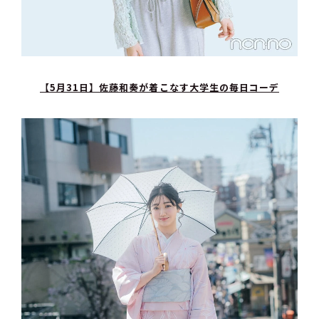
【5月31日】佐藤和奏が着こなす大学生の毎日コーデ