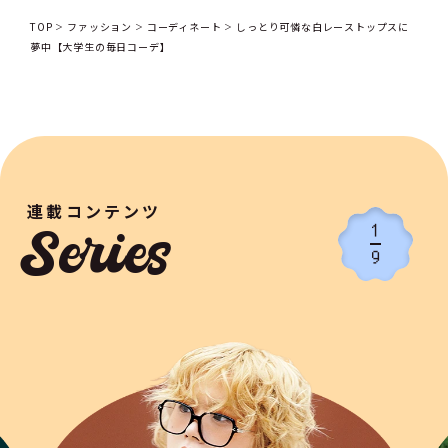
TOP
ファッション
コーディネート
しっとり可憐な白レーストップスに
夢中【大学生の毎日コーデ】
連載コンテンツ
1
Series
9