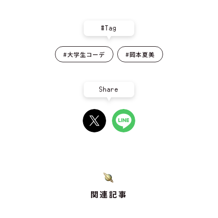
#Tag
#大学生コーデ
#岡本夏美
Share
関連記事