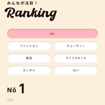
みんなが注目！
Ranking
ALL
ファッション
ビューティー
9
就活
ライフスタイル
10
エンタメ
占い
1
Nō
2
連載