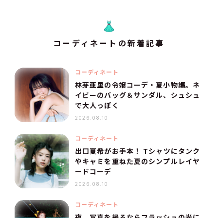
コーディネートの新着記事
コーディネート
林芽亜里の令嬢コーデ・夏小物編。ネ
イビーのバッグ＆サンダル、シュシュ
で大人っぽく
2026.08.10
コーディネート
出口夏希がお手本！ Tシャツにタンク
やキャミを重ねた夏のシンプルレイヤ
ードコーデ
2026.08.10
コーディネート
夜、写真を撮るならフラッシュの光に