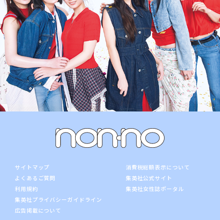
サイトマップ
消費税総額表示について
よくあるご質問
集英社公式サイト
利用規約
集英社女性誌ポータル
集英社プライバシーガイドライン
広告掲載について