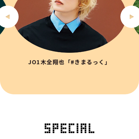
JO1木全翔也「#きまるっく」