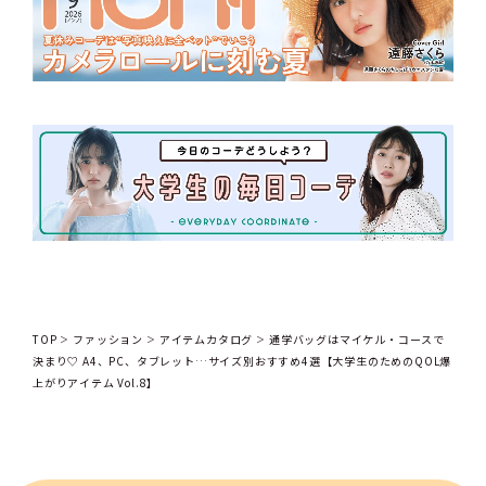
TOP
ファッション
アイテムカタログ
通学バッグはマイケル・コースで
決まり♡ A4、PC、タブレット…サイズ別おすすめ4選【大学生のためのQOL爆
上がりアイテム Vol.8】