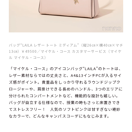
バッグ“LAILA レザー トート ミディアム”（縦26㎝×横40㎝×マチ
13㎝）￥49500／マイケル・コース カスタマーサービス（マイケ
ル マイケル・コース）
「マイケル・コース」のアイコンバッグ“LAILA”のトートは、
レザー素材ならではの丈夫さと、A4&13インチPCが入るサイ
ズ感がポイント。貴重品をしっかり守れるラウンドジップク
ロージャーや、肩掛けできる長めのハンドル、3つのエリアに
分けられたコンパートメントなど、機能的な設計も嬉しい。
バッグが自立する仕様なので、授業の時もさっと床置きでき
てストレスフリー！ 人気のソフトピンクは甘すぎない絶妙
なカラーで、どんなキャンパスコーデにもなじみます。