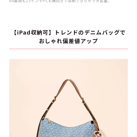
A4書類も13インチPCも横向きで収納できちゃう大容量。
【iPad収納可】トレンドのデニムバッグで
おしゃれ偏差値アップ