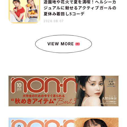
遊園地や花火で夏を満喫！ヘルシーカ
ジュアルに魅せるアクティブガールの
夏休み着回し5コーデ
2026.08.07
VIEW MORE