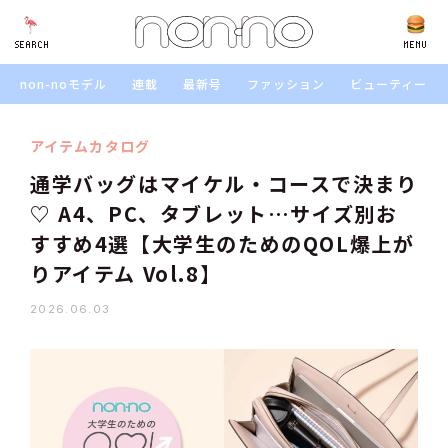
SEARCH
SEARCH
MENU
non-noモデル
連載
最新号
ファッション
ビューティー
アイテムカタログ
通学バッグはマイケル・コースで決まり
♡ A4、PC、タブレット…サイズ別お
すすめ4選【大学生のためのQOL爆上が
りアイテム Vol.8】
2026.06.03