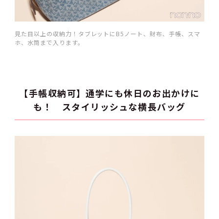
見た目以上の収納力！タブレットにB5ノート、財布、手帳、スマ
ホ、水筒まで入ります。
【手帳収納可】通学にも休日のお出かけに
も！ スタイリッシュな横長バッグ