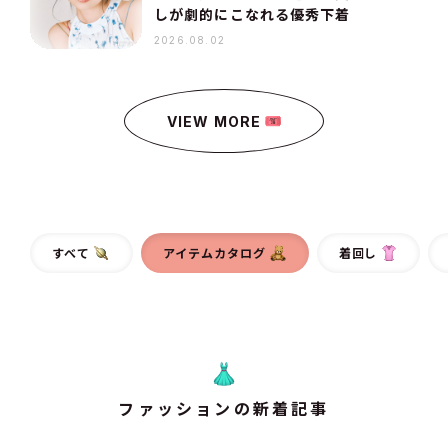
しが劇的にこなれる優秀下着
2026.08.02
VIEW MORE
すべて
アイテムカタログ
着回し
ファッションの新着記事