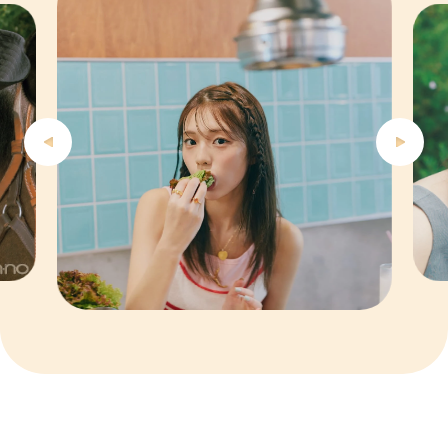
5
6
7
8
9
10