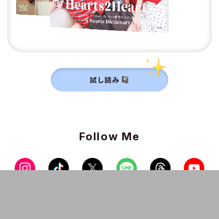
試し読み
Follow Me
non-noメンバーに登録すると