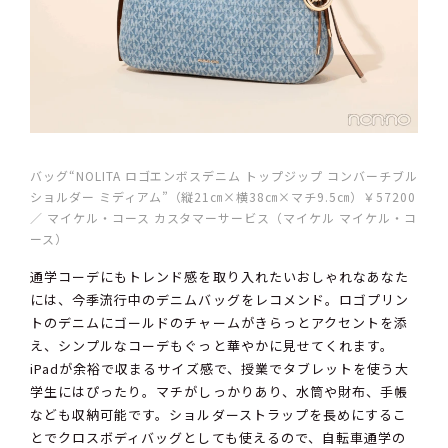
バッグ“NOLITA ロゴエンボスデニム トップジップ コンバーチブル
ショルダー ミディアム”（縦21㎝×横38㎝×マチ9.5㎝）￥57200
／ マイケル・コース カスタマーサービス（マイケル マイケル・コ
ース）
通学コーデにもトレンド感を取り入れたいおしゃれなあなた
には、今季流行中のデニムバッグをレコメンド。ロゴプリン
トのデニムにゴールドのチャームがきらっとアクセントを添
え、シンプルなコーデもぐっと華やかに見せてくれます。
iPadが余裕で収まるサイズ感で、授業でタブレットを使う大
学生にはぴったり。マチがしっかりあり、水筒や財布、手帳
なども収納可能です。ショルダーストラップを長めにするこ
とでクロスボディバッグとしても使えるので、自転車通学の