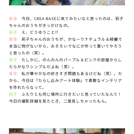
香音
今日、CREA BASEに来てみたいなと思ったのは、莉子
ちゃんのおうちがきっかけなの。
莉子
え、どうゆうこと⁉︎
香音
莉子ちゃんのおうちが、かなーりナチュラル＆綺麗で
本当に物がないから、おそろいでなにか作って置いてやろう
と思ったの（笑）。
莉子
たしかに、のんのんのパープル＆ピンクの部屋からし
たらかなりシンプルだよね（笑）。
香音
私が華やかなの好きすぎ問題もあるけどね（笑）。だ
から、今日は『たらし込みアート体験』で素敵なインテリア
を作れたらなって。
莉子
ふたりとも同じ場所に行きたいと思っていたなんて！
今日の撮影詳細を見たとき、二度見しちゃったもん。