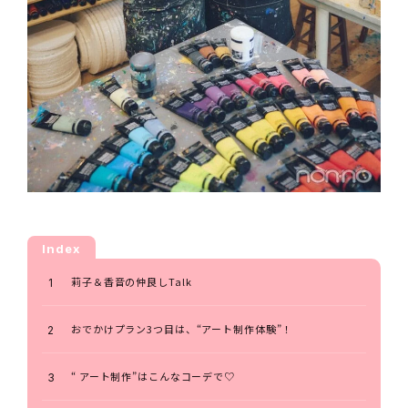
Index
莉子＆香音の仲良しTalk
おでかけプラン3つ目は、“アート制作体験”！
“ アート制作”はこんなコーデで♡