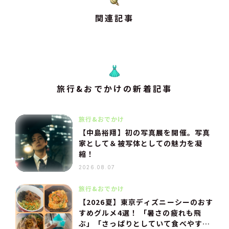
関連記事
旅行&おでかけの新着記事
旅行&おでかけ
【中島裕翔】初の写真展を開催。写真
家として＆被写体としての魅力を凝
縮！
2026.08.07
旅行&おでかけ
【2026夏】東京ディズニーシーのおす
すめグルメ4選！ 「暑さの疲れも飛
ぶ」「さっぱりとしていて食べやす