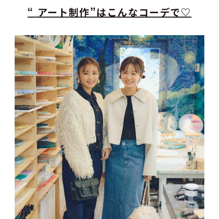
“ アート制作”はこんなコーデで♡