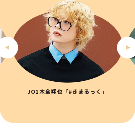
JO1木全翔也「#きまるっく」