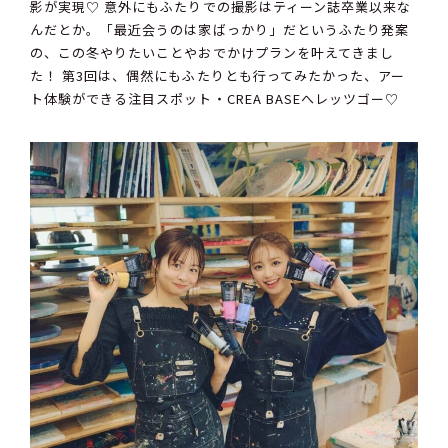
影が実現♡ 意外にもふたりでの撮影はティーン誌卒業以来な
んだとか。「最近会うのは家ばっかり」だというふたり発案
の、この冬やりたいことやおでかけプランを叶えてきまし
た！ 第3回は、偶然にもふたりとも行ってみたかった、アー
ト体験ができる注目スポット・CREA BASEへレッツゴー♡