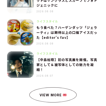
ットはサングラスとスカーフでフォト
ジェニックに
2026.08.08
ライフスタイル
もう食べた？ハーゲンダッツ「ジェラ
ーティ」は期待以上の口福アイスだっ
た【editor’s fav】
2026.08.08
ライフスタイル
【中島裕翔】初の写真展を開催。写真
家として＆被写体としての魅力を凝
縮！
2026.08.07
VIEW MORE