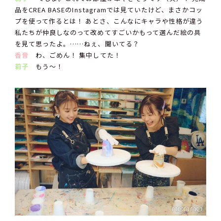
品をCREA BASEのInstagramでは見ていたけど、まさかコッ
プを使って作るとは！ あとさ、こんなにキャラや性格が違う
私たちが仲良しなのって改めてすごいかもって選んだ絵の具
を見て思ったよ。……ねぇ、聞いてる？
香音
わ、ごめん！ 集中してた！
莉子
もう〜！