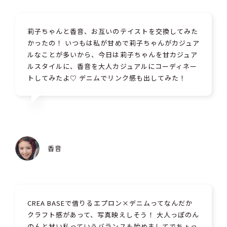
莉子ちゃんと香音、お互いのテイストを交換してみた
かったの！ いつもは私が甘めで莉子ちゃんがカジュア
ルなことが多いから、今日は莉子ちゃんを甘カジュア
ルスタイルに、香音を大人カジュアルにコーディネー
トしてみたよ♡ デニムでリンク感も出してみた！
香音
CREA BASEで借りるエプロン×デニムってなんだか
クラフト感があって、写真映えしそう！ 大人っぽのん
のんと甘い私っていうバランスも始めましてでちょっ