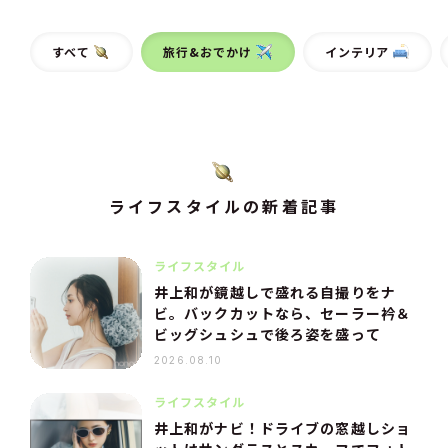
すべて
旅行&おでかけ
インテリア
ライフスタイルの新着記事
ライフスタイル
井上和が鏡越しで盛れる自撮りをナ
ビ。バックカットなら、セーラー衿＆
ビッグシュシュで後ろ姿を盛って
2026.08.10
ライフスタイル
井上和がナビ！ドライブの窓越しショ