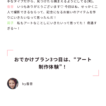
手なタイプだから、見つけたら捕まえるようにしてる(笑)。
香音
いつもありがとうございます♡ 今日はね、せっかく二
人で撮影できるならって、記念になるお揃いのアイテムを作
りにいきたいなって思ったんだ！
莉子
私もアートなことしにいきたいって思ってた！ 奇遇す
ぎる〜！
おでかけプラン3つ目は、“アート
制作体験”！
by香音