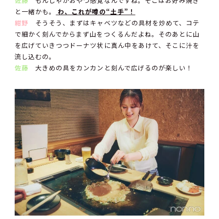
佐藤
もんじゃがおやつ感覚なんですね。そこはお好み焼き
と一緒かも。
わ、これが噂の“土手”！
紺野
そうそう、まずはキャベツなどの具材を炒めて、コテ
で細かく刻んでからまず山をつくるんだよね。そのあとに山
を広げていきつつドーナツ状に真ん中をあけて、そこに汁を
流し込むの。
佐藤
大きめの具をカンカンと刻んで広げるのが楽しい！