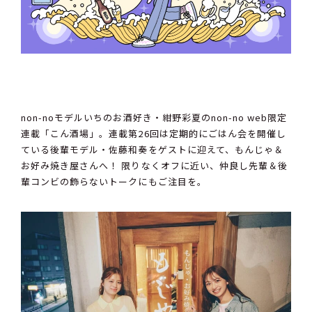
non-noモデルいちのお酒好き・紺野彩夏のnon-no web限定
連載「こん酒場」。連載第26回は定期的にごはん会を開催し
ている後輩モデル・佐藤和奏をゲストに迎えて、もんじゃ＆
お好み焼き屋さんへ！ 限りなくオフに近い、仲良し先輩＆後
輩コンビの飾らないトークにもご注目を。