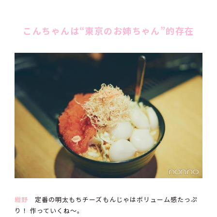
こんちゃんは“東京のお姉ちゃん”的存在
紺野
定番の明太もちチーズもんじゃはボリューム感たっぷ
り！ 作っていくね〜。