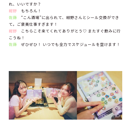
れ、いいですか？
紺野
もちろん！
佐藤
“こん酒場”に出られて、紺野さんとシール交換ができ
て。ご褒美仕事すぎます！
紺野
こちらこそ来てくれてありがとう♡ またすぐ飲みに行
こうね！
佐藤
ぜひぜひ！ いつでも全力でスケジュールを空けます！