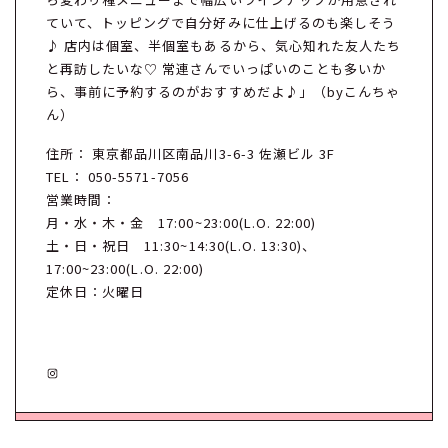
ていて、トッピングで自分好みに仕上げるのも楽しそう
♪ 店内は個室、半個室もあるから、気心知れた友人たち
と再訪したいな♡ 常連さんでいっぱいのことも多いか
ら、事前に予約するのがおすすめだよ♪」（byこんちゃ
ん）
住所： 東京都品川区南品川3-6-3 佐瀬ビル 3F
TEL： 050-5571-7056
営業時間：
月・水・木・金 17:00~23:00(L.O. 22:00)
土・日・祝日 11:30~14:30(L.O. 13:30)、
17:00~23:00(L.O. 22:00)
定休日：火曜日
Instagram