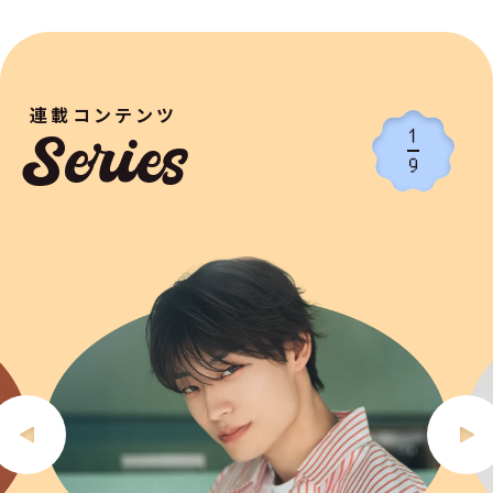
連載コンテンツ
1
Series
9