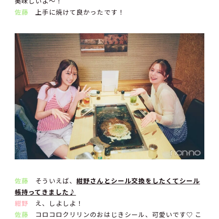
美味しいよ〜！
佐藤
上手に焼けて良かったです！
佐藤
そういえば、
紺野さんとシール交換をしたくてシール
帳持ってきました♪
紺野
え、しよしよ！
佐藤
コロコロクリリンのおはじきシール、可愛いです♡ こ