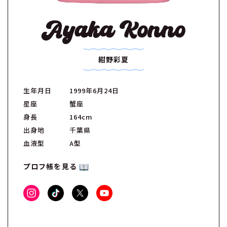
Ayaka Konno
紺野彩夏
生年月日
1999年6月24日
星座
蟹座
身長
164cm
出身地
千葉県
血液型
A型
プロフ帳を見る