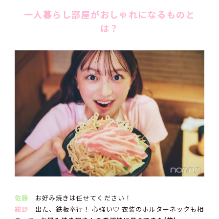
一人暮らし部屋がおしゃれになるものと
は？
佐藤
お好み焼きは任せてください！
紺野
出た、鉄板奉行！ 心強い♡ 衣装のホルターネックも相