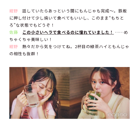
紺野
話していたらあっという間にもんじゃも完成〜。鉄板
に押し付けて少し焼いて食べてもいいし、このまま“もちと
ろ”な状態でもどうぞ！
佐藤
この小さいヘラで食べるのに憧れていました！
……め
ちゃくちゃ美味しい！
紺野
熱々だから気をつけてね。2杯目の緑茶ハイともんじゃ
の相性も抜群！