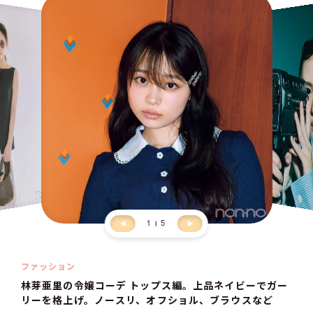
1
5
ファッション
林芽亜里の令嬢コーデ トップス編。上品ネイビーでガー
リーを格上げ。ノースリ、オフショル、ブラウスなど