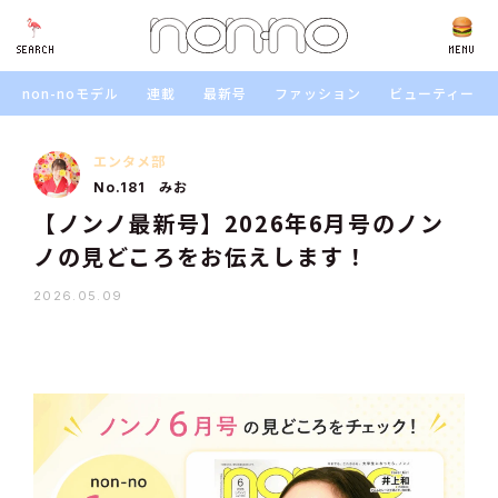
SEARCH
SEARCH
MENU
non-noモデル
連載
最新号
ファッション
ビューティー
エンタメ部
みお
No.181
【ノンノ最新号】2026年6月号のノン
ノの見どころをお伝えします！
2026.05.09