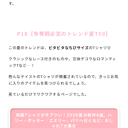
す。
P18【争奪戦必至のトレンド夏T30】
この夏のトレンドは、
ピタピタなちびサイズ
のTシャツ👚
クラシックなレース付きのものや、立体デコラなロマンティ
ックTなど…！
色んなテイストのTシャツが掲載されているので、きっとお気
に入りのアイテムを見つけられるでしょう。
見ているだけでワクワクするページでした。
映画Tシャツが今アツい！2026夏の新作4選。ハ
リー・ポッター／エミリー、パリへ行くなど、おし
ゃれT大集合