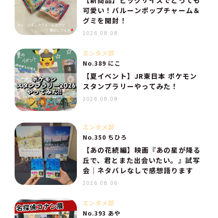
【新商品】ビッグサイズでとっても
可愛い！バルーンポップチャーム＆
グミを開封！
2026.08.08
エンタメ部
No.389 にこ
【夏イベント】JR東日本 ポケモン
スタンプラリーやってみた！
2026.08.08
エンタメ部
No.350 ちひろ
【あの花続編】映画『あの星が降る
丘で、君とまた出会いたい。』試写
会｜ネタバレなしで感想語ります
2026.08.06
エンタメ部
No.393 あや