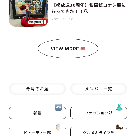
【祝放送30周年】名探偵コナン展に
行ってきた！！🔍
2026.08.06
VIEW MORE
今月のお題
メンバー一覧
新着
ファッション部
ビューティー部
グルメ＆ライフ部