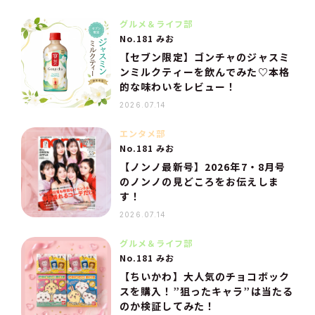
グルメ＆ライフ部
No.181 みお
【セブン限定】ゴンチャのジャスミ
ンミルクティーを飲んでみた♡本格
的な味わいをレビュー！
2026.07.14
エンタメ部
No.181 みお
【ノンノ最新号】2026年7・8月号
のノンノの見どころをお伝えしま
す！
2026.07.14
グルメ＆ライフ部
No.181 みお
【ちいかわ】大人気のチョコボック
スを購入！”狙ったキャラ”は当たる
のか検証してみた！