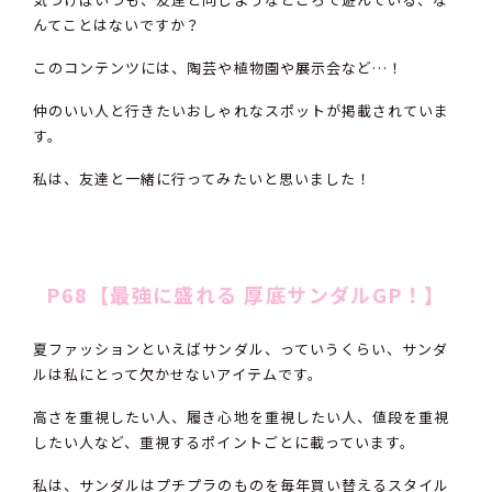
んてことはないですか？
このコンテンツには、陶芸や植物園や展示会など…！
仲のいい人と行きたいおしゃれなスポットが掲載されていま
す。
私は、友達と一緒に行ってみたいと思いました！
P68【最強に盛れる 厚底サンダルGP！】
夏ファッションといえばサンダル、っていうくらい、サンダ
ルは私にとって欠かせないアイテムです。
高さを重視したい人、履き心地を重視したい人、値段を重視
したい人など、重視するポイントごとに載っています。
私は、サンダルはプチプラのものを毎年買い替えるスタイル