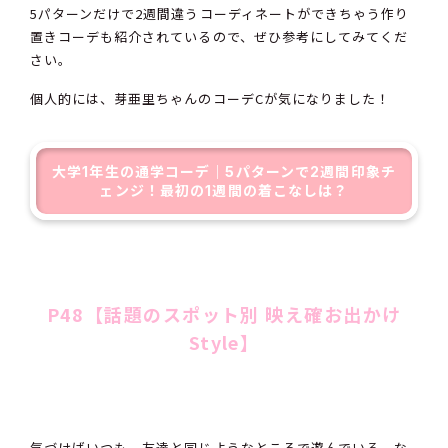
5パターンだけで2週間違うコーディネートができちゃう作り
置きコーデも紹介されているので、ぜひ参考にしてみてくだ
さい。
個人的には、芽亜里ちゃんのコーデCが気になりました！
大学1年生の通学コーデ｜5パターンで2週間印象チ
ェンジ！最初の1週間の着こなしは？
P48【話題のスポット別 映え確お出かけ
Style】
気づけばいつも、友達と同じようなところで遊んでいる、な