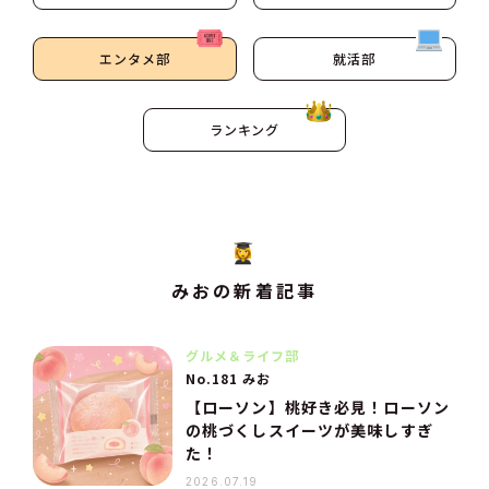
エンタメ部
就活部
ランキング
みおの新着記事
グルメ＆ライフ部
No.181 みお
【ローソン】桃好き必見！ローソン
の桃づくしスイーツが美味しすぎ
た！
2026.07.19