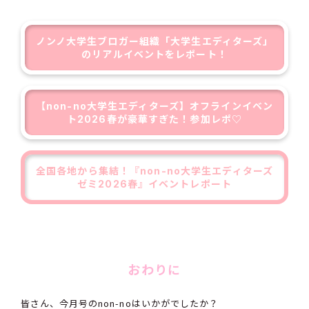
ノンノ大学生ブロガー組織「大学生エディターズ」
のリアルイベントをレポート！
【non-no大学生エディターズ】オフラインイベン
ト2026春が豪華すぎた！参加レポ♡
全国各地から集結！『non-no大学生エディターズ
ゼミ2026春』イベントレポート
おわりに
皆さん、今月号のnon-noはいかがでしたか？