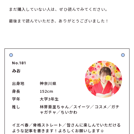
まだ購入していない人は、ぜひ読んでみてください。
最後まで読んでいただき、ありがとうございました！
No.181
みお
出身地
神奈川県
身長
152cm
学年
大学3年生
推し
林芽亜里ちゃん／スイーツ／コスメ／ガチ
ャガチャ／ちいかわ
イエベ春／骨格ストレート／皆さんに楽しんでいただける
ような記事を書きます！よろしくお願いします☺︎