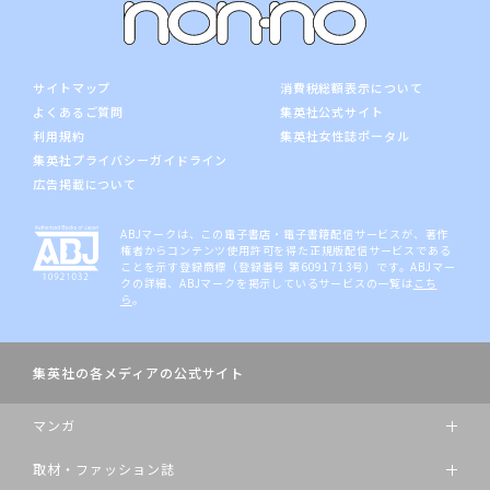
サイトマップ
消費税総額表示について
よくあるご質問
集英社公式サイト
利用規約
集英社女性誌ポータル
集英社プライバシーガイドライン
広告掲載について
ABJマークは、この電子書店・電子書籍配信サービスが、著作
権者からコンテンツ使用許可を得た正規版配信サービスである
ことを示す登録商標（登録番号 第6091713号）です。ABJマー
クの詳細、ABJマークを掲示しているサービスの一覧は
こち
ら
。
集英社の各メディアの公式サイト
マンガ
取材・ファッション誌