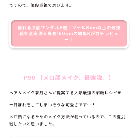
ですので、値段重視で選びます。
盛れる厚底サンダル8選｜ソール8cm以上の最強
靴を全実測＆身長150cmの編集Kがガチレビュ
ー！
P90 【メロ顔メイク、最強説。】
ヘア＆メイク夢月さんが提案する人類最強の沼顔レシピ💗
一目ぼれをしてしまいそうな可愛さです…！
メロ顔になるためのメイク方法が載っているので、この夏挑
戦したいと思いました。