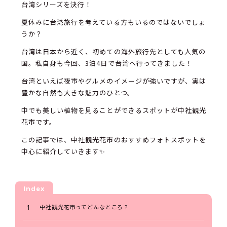
台湾シリーズを決行！
夏休みに台湾旅行を考えている方もいるのではないでしょ
うか？
台湾は日本から近く、初めての海外旅行先としても人気の
国。私自身も今回、3泊4日で台湾へ行ってきました！
台湾といえば夜市やグルメのイメージが強いですが、実は
豊かな自然も大きな魅力のひとつ。
中でも美しい植物を見ることができるスポットが中社観光
花市です。
この記事では、中社観光花市のおすすめフォトスポットを
中心に紹介していきます✨
Index
中社観光花市ってどんなところ？