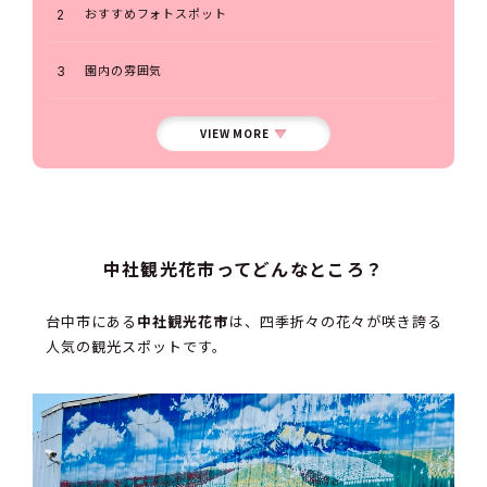
おすすめフォトスポット
園内の雰囲気
VIEW MORE
中社観光花市ってどんなところ？
台中市にある
中社観光花市
は、四季折々の花々が咲き誇る
人気の観光スポットです。