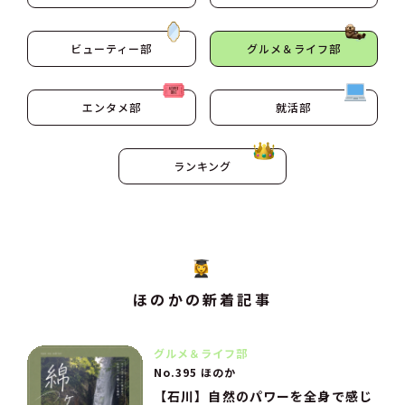
ビューティー部
グルメ＆ライフ部
エンタメ部
就活部
ランキング
ほのかの新着記事
グルメ＆ライフ部
No.395 ほのか
【石川】自然のパワーを全身で感じ