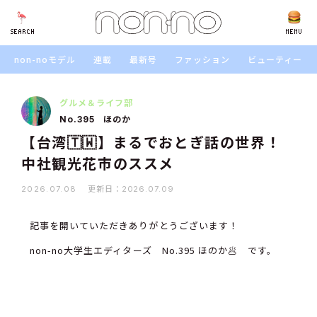
SEARCH
SEARCH
MENU
non-noモデル
連載
最新号
ファッション
ビューティー
グルメ＆ライフ部
ほのか
No.395
【台湾🇹🇼】まるでおとぎ話の世界！
中社観光花市のススメ
更新日：
2026.07.08
2026.07.09
記事を開いていただきありがとうございます！
non-no大学生エディターズ No.395 ほのか🥟 です。