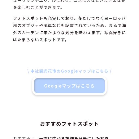
ューリップやユリ、ひまわり、コスモスなどさまざまな花
を楽しむことができます。
フォトスポットも充実しており、花だけでなくヨーロッパ
風のオブジェや風車なども設置されているため、まるで海
外のガーデンに来たような気分を味わえます。写真好きに
はたまらないスポットです。
\ 中社観光花市のGoogleマップはこちら /
Googleマップはこちら
おすすめフォトスポット
おすすめは、
一面に広がる花畑を背景にした写真
。