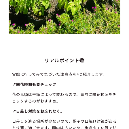
リアルポイント🫣
実際に行ってみて気づいた注意点を4つ紹介します。
📍開花時期も要チェック
花の見頃は季節によって変わるので、事前に開花状況をチ
ェックするのがおすすめ。
📍日差し対策をお忘れなく。
日差しを遮る場所が少ないので、帽子や日焼け対策がある
と快適に過ごせます。園内は広いため、歩きやすい靴で訪