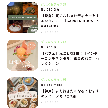
グルメ＆ライフ部
No.280 なな
【鎌倉】夏のおしゃれディナーをす
るならここ！『GARDEN HOUSE K
AMAKURA』
2026.08.06
グルメ＆ライフ部
No.298 咲
【パフェ】丸ごと桃1玉！【インタ
ーコンチネンタル】真夏のパフェセ
レクション
2026.08.06
グルメ＆ライフ部
No.358 moca
【神戸】また行きたくなる！おすす
めスイーツカフェ2選
2026.08.06