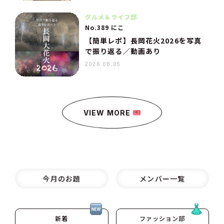
グルメ＆ライフ部
No.389 にこ
【簡単レポ】長岡花火2026を写真
で振り返る／動画あり
2026.08.05
VIEW MORE
今月のお題
メンバー一覧
新着
ファッション部