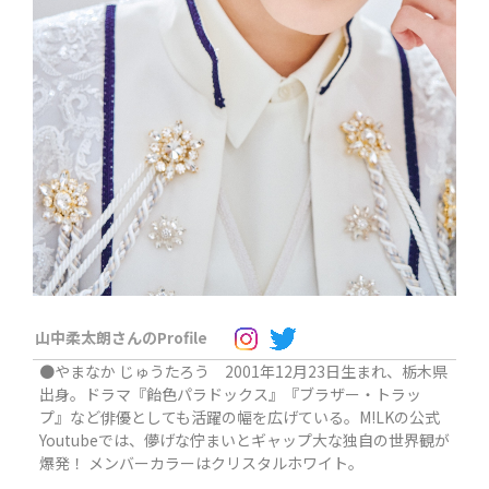
山中柔太朗さんのProfile
●やまなか じゅうたろう 2001年12月23日生まれ、栃木県
出身。ドラマ『飴色パラドックス』『ブラザー・トラッ
プ』など俳優としても活躍の幅を広げている。M!LKの公式
Youtubeでは、儚げな佇まいとギャップ大な独自の世界観が
爆発！ メンバーカラーはクリスタルホワイト。