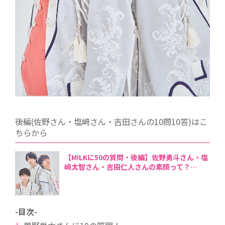
後編(佐野さん・塩﨑さん・吉田さんの10問10答)はこ
ちらから
【M!LKに50の質問・後編】佐野勇斗さん・塩
﨑太智さん・吉田仁人さんの素顔って？
-目次-