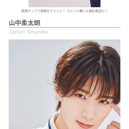
画像タップで動画をチェック！ コメント欄には撮影裏話も♡
山中柔太朗
Jyutaro Yamanaka