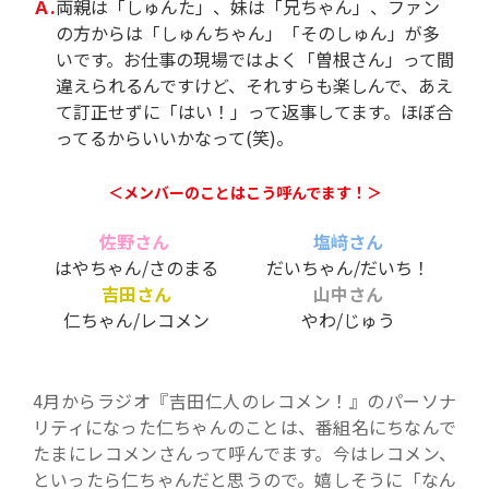
Ａ.
両親は「しゅんた」、妹は「兄ちゃん」、ファン
の方からは「しゅんちゃん」「そのしゅん」が多
いです。お仕事の現場ではよく「曽根さん」って間
違えられるんですけど、それすらも楽しんで、あえ
て訂正せずに「はい！」って返事してます。ほぼ合
ってるからいいかなって(笑)。
＜メンバーのことはこう呼んでます！＞
佐野さん
塩﨑さん
はやちゃん/さのまる
だいちゃん/だいち！
吉田さん
山中さん
仁ちゃん/レコメン
やわ/じゅう
4月からラジオ『吉田仁人のレコメン！』のパーソナ
リティになった仁ちゃんのことは、番組名にちなんで
たまにレコメンさんって呼んでます。今はレコメン、
といったら仁ちゃんだと思うので。嬉しそうに
「なん