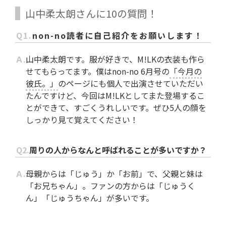
山中柔太朗さんに10の質問！
Q1.
non-no読者に自己紹介をお願いします！
Ａ.
山中柔太朗です。服が好きで、M!LKの衣装も作ら
せてもらってます。僕はnon-no 6月号の
「今月の
彼氏。」
のページにも個人で出演さ
せていただい
たんですけど、今回はM!LKとしてまた登場するこ
とができて、すごくうれしいです。ぜひ5人の顔を
しっかり見て覚えてください！
Q2.
周りの人からなんと呼ばれることが多いですか？
Ａ.
母親からは「じゅう」か「お前」で、父親と妹は
「お兄ちゃん」。ファンの方からは「じゅうく
ん」「じゅうちゃん」が多いです。