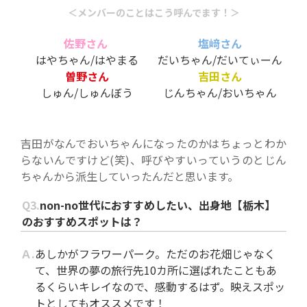
＜メンバーのことはこう呼んでます！＞
佐野さん
塩﨑さん
はやちゃん/はやまる
だいちゃん/だいてぃーん
曽野さん
吉田さん
しゅん/しゅんぼう
じんちゃん/おいちゃん
吉田がなんでおいちゃんになったのかはちょっとわか
らないんですけど(笑)、呼びやすいっていうのとじん
ちゃんから派生していったんだと思います。
Q3.
non-no世代におすすめしたい、出身地【栃木】
のおすすめスポットは？
Ａ.
あしかがフラワーパーク。ただのお花畑じゃなく
て、世界の夢の旅行先10カ所に選ばれたこともあ
るくらいキレイなので、感動するはず。映えスポッ
トとしてもオススメです！