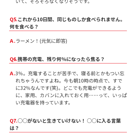
いて、そろそろなくなりそうです。
Q5.
これから10日間、同じものしか食べられません。
何を食べる？
Ａ.
ラーメン！(元気に即答)
Q6.
携帯の充電、残り何％になったら焦る？
Ａ.
3％。充電することが苦手で、寝る前とかもつい忘
れちゃうんですよね。今も朝10時の時点で、すで
に32％なんです(笑)。どこでも充電ができるよう
に、家用、カバンに入れておく用……って、いっぱ
い充電器を持っています。
Q7.
○○がないと生きていけない！ ○○に入る言葉
は？