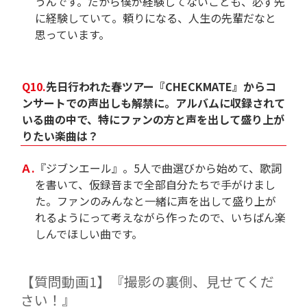
うんです。だから僕が経験してないことも、必ず先
に経験していて。頼りになる、人生の先輩だなと
思っています。
Q10.
先日行われた春ツアー『CHECKMATE』からコ
ンサートでの声出しも解禁に。アルバムに収録されて
いる曲の中で、特にファンの方と声を出して盛り上が
りたい楽曲は？
Ａ.
『ジブンエール』。5人で曲選びから始めて、歌詞
を書いて、仮録音まで全部自分たちで手がけまし
た。ファンのみんなと一緒に声を出して盛り上が
れるようにって考えながら作ったので、いちばん楽
しんでほしい曲です。
【質問動画1】『撮影の裏側、見せてくだ
さい！』