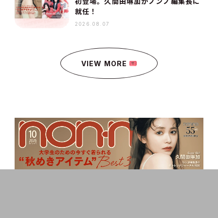
初登場。久間田琳加がノンノ編集長に
就任！
2026.08.07
VIEW MORE