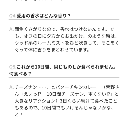
Q4.
愛用の香水はどんな香り？
Ａ.
面倒くさがりなので、香水はつけないんです。で
も、オフの日に夕方からお出かけ、のような時は、
ウッド系のルームミストをひと吹きして、そこをく
ぐって体に香りをまとわせています。
Q5.
これから10日間、同じものしか食べられません。
何食べる？
Ａ.
チーズナン……、とバターチキンカレー。（曽野さ
ん「えぇっ!? 10日間チーズナン、重くない!?」と
大きなリアクション）3日くらい続けて食べたこと
もあるので、10日間でもいけるんじゃないかな、
と！