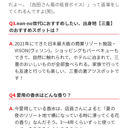
だよ～。
（吉田さん風の低音ボイス）
」って返事をし
てくれるんですよ(笑)。
Q3.
non-no世代におすすめしたい、出身地【三重】
のおすすめスポットは？
Ａ.
2021年にできた日本最大級の商業リゾート施設・
VISON(ヴィソン)。ショッピングもバーベキューも
できて、自然に触れられて、ホテルに泊まれて、三
重のおいしいものが全部食べられる。家族で行って
も友達と行っても楽しい、三重の激アツスポットで
す！
Q4.
愛用の香水はどんな香り？
Ａ.
今愛用している香水は、店員さんによると「夏の
夜のリゾート地で横になっている時に漂ってくる花
の香り」なんだそう。3～4年くらいずっと使って