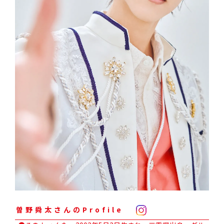
曽野舜太さんのProfile