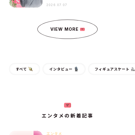
コメントを全文レポート
2026.07.07
VIEW MORE
すべて
インタビュー
フィギュアスケート
エンタメの新着記事
エンタメ