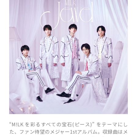
“M!LK を彩るすべての宝石(ピース)” をテーマにし
た、
ファン待望のメジャー1st
アルバム。収録曲はメ