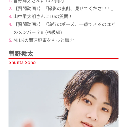
曽野舜太さんに10の質問！
【質問動画1】『撮影の裏側、見せてください！』
山中柔太朗さんに10の質問！
【質問動画2】『流行のポーズ、一番できるのはど
のメンバー？』(初級編)
M!LKの関連記事をもっと読む
曽野舜太
Shunta Sono