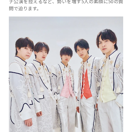
ナ公演を控えるなど、勢いを増す5人の素顔に50の質
問で迫ります。