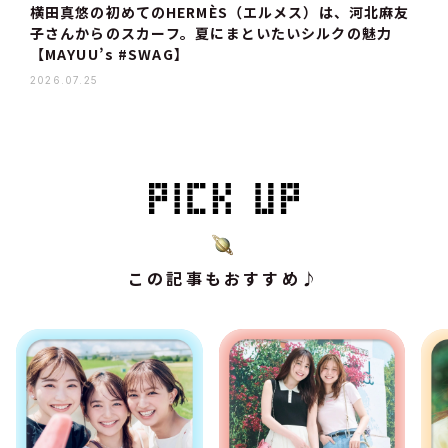
横田真悠の初めてのHERMÈS（エルメス）は、河北麻友
子さんからのスカーフ。夏にまといたいシルクの魅力
【MAYUU’s #SWAG】
2026.07.25
この記事もおすすめ♪