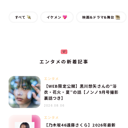
すべて
イケメン
映画&ドラマ&舞台
エンタメの新着記事
エンタメ
【WEB限定公開】黒川想矢さんの“浴
衣・花火・夏”の話【ノンノ9月号撮影
裏話つき】
2026.08.06
エンタメ
【乃木坂46遠藤さくら】2026年最新