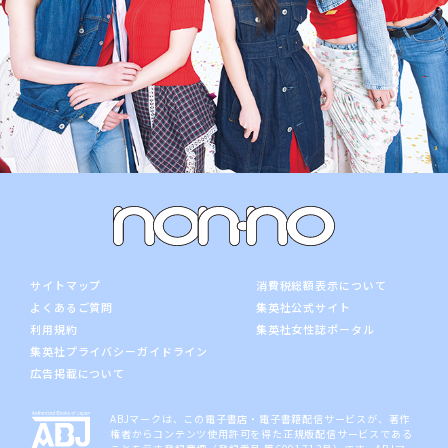
サイトマップ
消費税総額表示について
よくあるご質問
集英社公式サイト
利用規約
集英社女性誌ポータル
集英社プライバシーガイドライン
広告掲載について
ABJマークは、この電子書店・電子書籍配信サービスが、著作
権者からコンテンツ使用許可を得た正規版配信サービスである