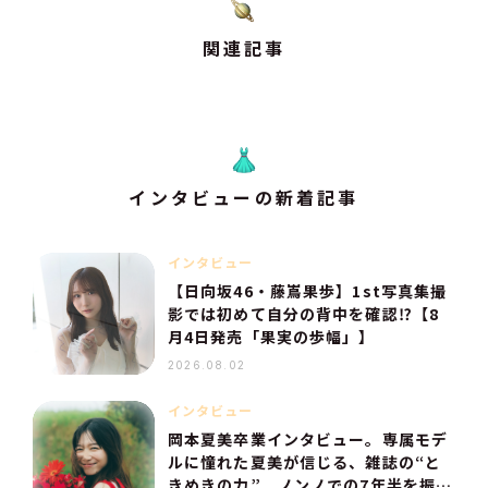
関連記事
インタビューの新着記事
インタビュー
【日向坂46・藤嶌果歩】1st写真集撮
影では初めて自分の背中を確認⁉【8
月4日発売「果実の歩幅」】
2026.08.02
インタビュー
岡本夏美卒業インタビュー。専属モデ
ルに憧れた夏美が信じる、雑誌の“と
きめきの力”。ノンノでの7年半を振り