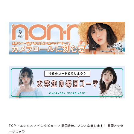
TOP
エンタメ
インタビュー
岡田紗佳、ノンノ卒業します！ 直筆メッセ
ージつき♡