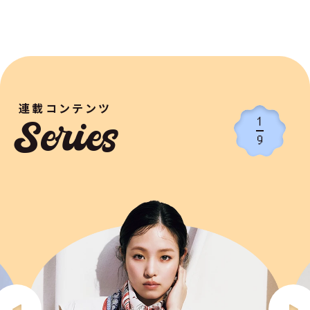
連載コンテンツ
1
Series
9