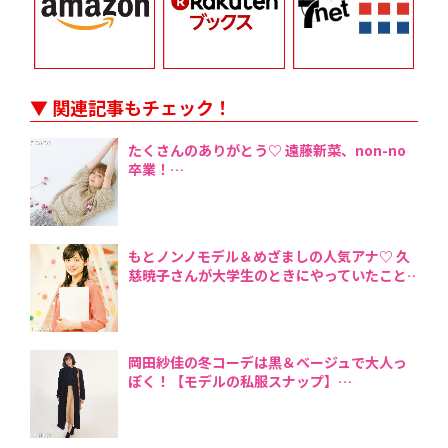
▼ 関連記事もチェック！
たくさんのありがとう♡ 遠藤新菜、non-no
卒業！
もとノンノモデル＆めざましの人気アナ♡ 久
慈暁子さんが大学生のときにやっていたこと
岡田紗佳の冬コーデは黒＆ベージュで大人っ
ぽく！【モデルの私服スナップ】