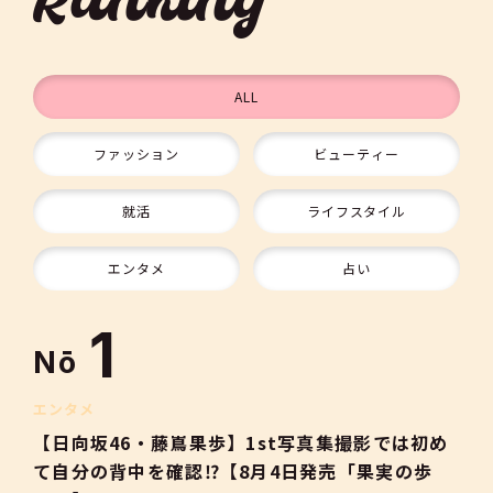
Ranking
ALL
ファッション
ビューティー
9
就活
ライフスタイル
10
エンタメ
占い
1
Nō
2
エンタメ
【日向坂46・藤嶌果歩】1st写真集撮影では初め
て自分の背中を確認⁉【8月4日発売「果実の歩