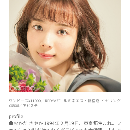
ワンピース¥11000／REDYAZEL ルミネエスト新宿店 イヤリング
¥6806／アビステ
profile
●おかだ さやか 1994年２月19日、東京都生まれ。フ