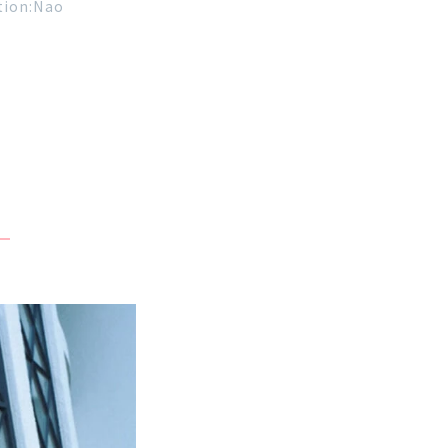
tion:Nao