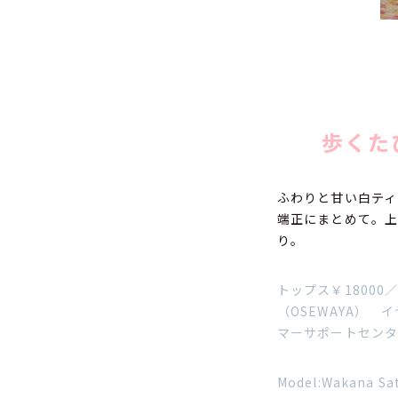
歩くた
ふわりと甘い白ティ
端正にまとめて。
り。
トップス￥18000
（OSEWAYA） 
マーサポートセンタ
Model:Wakana S