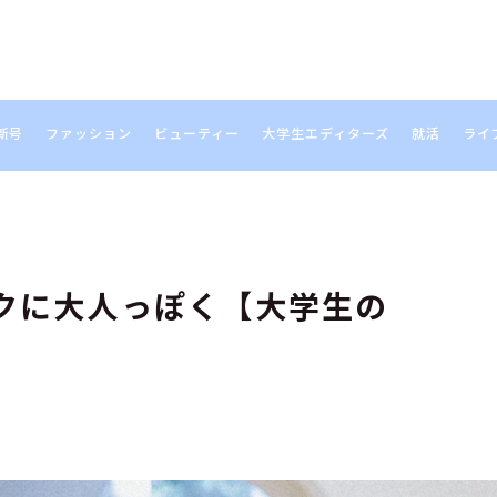
新号
ファッション
ビューティー
大学生エディターズ
就活
ライ
S
クに大人っぽく【大学生の