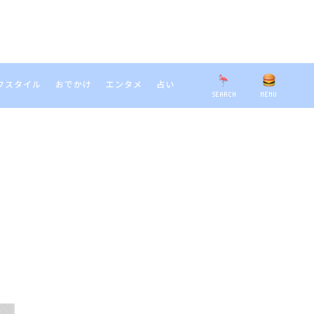
フスタイル
おでかけ
エンタメ
占い
SEARCH
MENU
EARCH