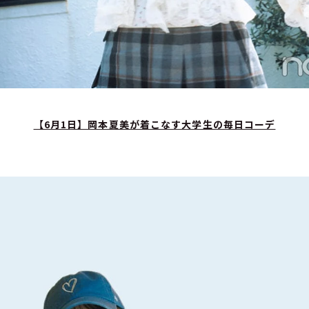
【6月1日】岡本夏美が着こなす大学生の毎日コーデ