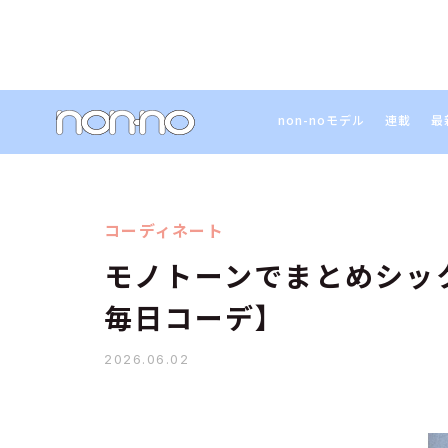
non-noモデル
連載
最
コーディネート
モノトーンでまとめシッ
毎日コーデ】
2026.06.02