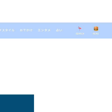
フスタイル
おでかけ
エンタメ
占い
SEARCH
MENU
EARCH