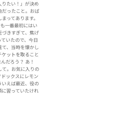
入りたい！」が決め
魚だったこと。おば
しまってあります。
でも一番最初にはい
近づきすぎて、焦げ
っていたので、今日
見て、当時を懐かし
チケットを取ること
んだろう？ あ！
して。お気に入りの
ソドックスにレモン
ういえば最近、役の
頃に習っていたけれ