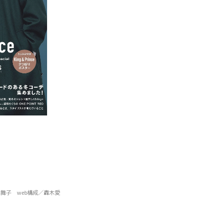
舞子 web構成／轟木愛