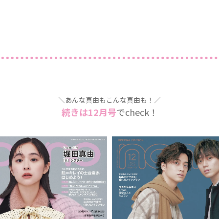
＼あんな真由もこんな真由も！／
続きは12月号
でcheck！