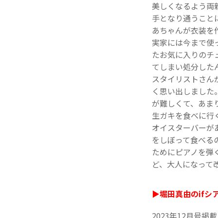
美しくなるよう両
手となり通うこと
あちゃんが衣装を
実家には今まで使
たお気に入りのチ
てしまい処分した
スタイリストさん
く思い出しました
が難しくて、あま
生ガキを食べに行
オイスターバーが
をしぼって食べる
ためにピアノを弾
ど、大人になって
▶堀田真由のifシ
2023年12月号掲載