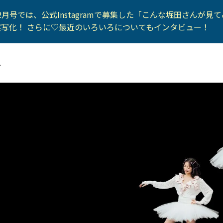
2月号では、公式Instagramで募集した「こんな堀田さんが見
写化！ さらに♡最近のいろいろについてもインタビュー！
ナ