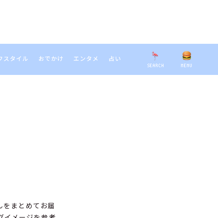
フスタイル
おでかけ
エンタメ
占い
SEARCH
MENU
EARCH
さんをまとめてお届
グイメージを参考