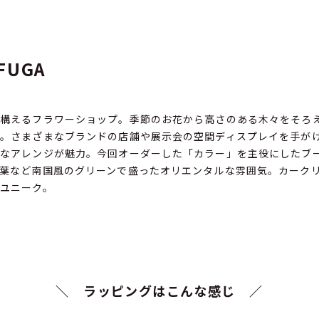
UGA
を構えるフラワーショップ。季節のお花から高さのある木々をそろ
。さまざまなブランドの店舗や展示会の空間ディスプレイを手が
クなアレンジが魅力。今回オーダーした「カラー」を主役にしたブ
葉など南国風のグリーンで盛ったオリエンタルな雰囲気。カーク
ユニーク。
＼ ラッピングはこんな感じ ／