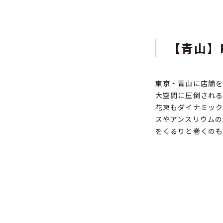
【青山】F
東京・青山に店舗
大空間に圧倒される
花束もダイナミッ
スやアンスリウムの
をくるりと巻くのも