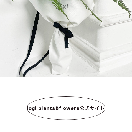
logi plants&flowers公式サイト