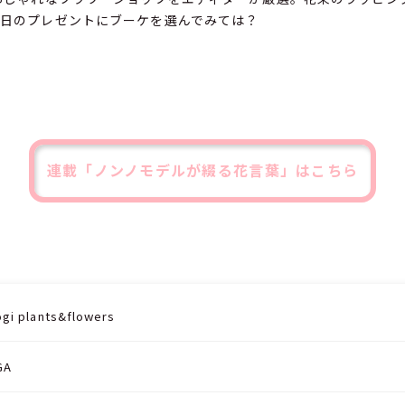
日のプレゼントにブーケを選んでみては？
連載「ノンノモデルが綴る花言葉」はこちら
 plants&flowers
GA