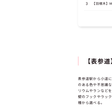
【羽根木】Ma
【表参道】l
表参道駅から小道に
のある色や不思議な
リウムやランなどを
壁のフックやラック
種から選べる。