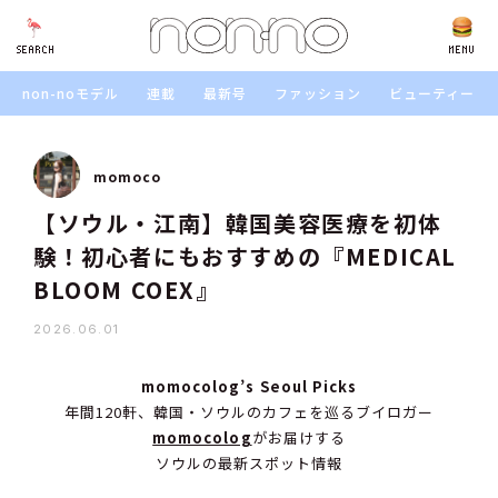
SEARCH
SEARCH
MENU
non-noモデル
連載
最新号
ファッション
ビューティー
momoco
【ソウル・江南】韓国美容医療を初体
験！初心者にもおすすめの『MEDICAL
BLOOM COEX』
2026.06.01
momocolog’s Seoul Picks
年間120軒、韓国・ソウルのカフェを巡るブイロガー
momocolog
がお届けする
ソウルの最新スポット情報