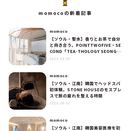
momocoの新着記事
momoco
【ソウル・聖水】香りとお茶で自分
と向き合う。POINTTWOFIVE・SE
COND「TEA·THOLOGY SEONGS
U」へ
2026.06.01
momoco
【ソウル・江南】韓国でヘッドスパ
初体験。STONE HOUSEのモスブレ
スで旅の疲れを整える時間
2026.06.01
momoco
【ソウル・江南】韓国美容医療を初