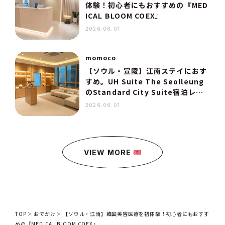
体験！初心者にもおすすめの『MED
ICAL BLOOM COEX』
2026.06.01
momoco
【ソウル・宣陵】江南ステイにおす
すめ。UH Suite The Seolleung
のStandard City Suite宿泊レポ
ート
2026.06.01
VIEW MORE
TOP
おでかけ
【ソウル・江南】韓国美容医療を初体験！初心者にもおすす
めの『MEDICAL BLOOM COEX』