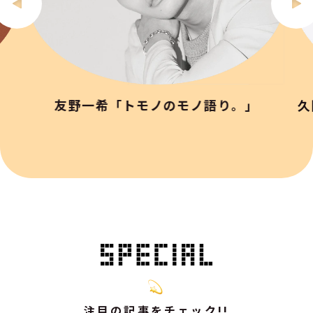
友野一希「トモノのモノ語り。」
久
注目の記事をチェック!!