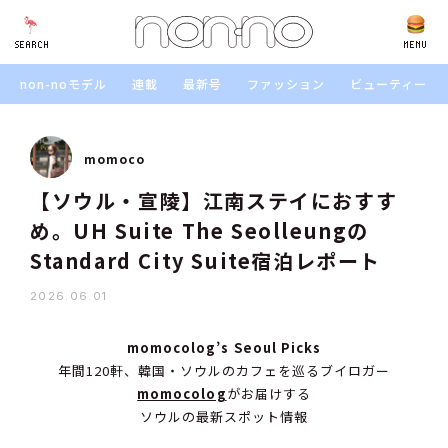
SEARCH
SEARCH
MENU
non-noモデル
連載
最新号
ファッション
ビューティー
momoco
【ソウル・宣陵】江南ステイにおすす
め。UH Suite The Seolleungの
Standard City Suite宿泊レポート
2026.06.01
momocolog’s Seoul Picks
年間120軒、韓国・ソウルのカフェを巡るブイロガー
momocolog
がお届けする
ソウルの最新スポット情報