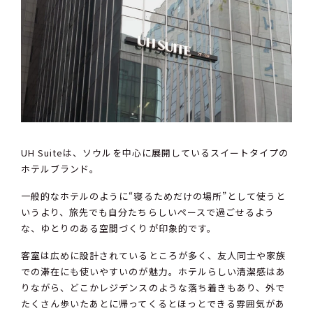
UH Suiteは、ソウルを中心に展開しているスイートタイプの
ホテルブランド。
一般的なホテルのように“寝るためだけの場所”として使うと
いうより、旅先でも自分たちらしいペースで過ごせるよう
な、ゆとりのある空間づくりが印象的です。
客室は広めに設計されているところが多く、友人同士や家族
での滞在にも使いやすいのが魅力。ホテルらしい清潔感はあ
りながら、どこかレジデンスのような落ち着きもあり、外で
たくさん歩いたあとに帰ってくるとほっとできる雰囲気があ