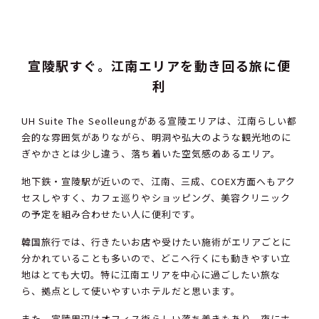
宣陵駅すぐ。江南エリアを動き回る旅に便
利
UH Suite The Seolleungがある宣陵エリアは、江南らしい都
会的な雰囲気がありながら、明洞や弘大のような観光地のに
ぎやかさとは少し違う、落ち着いた空気感のあるエリア。
地下鉄・宣陵駅が近いので、江南、三成、COEX方面へもアク
セスしやすく、カフェ巡りやショッピング、美容クリニック
の予定を組み合わせたい人に便利です。
韓国旅行では、行きたいお店や受けたい施術がエリアごとに
分かれていることも多いので、どこへ行くにも動きやすい立
地はとても大切。特に江南エリアを中心に過ごしたい旅な
ら、拠点として使いやすいホテルだと思います。
また、宣陵周辺はオフィス街らしい落ち着きもあり、夜にホ