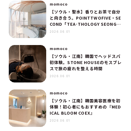
momoco
【ソウル・聖水】香りとお茶で自分
と向き合う。POINTTWOFIVE・SE
COND「TEA·THOLOGY SEONGS
U」へ
2026.06.01
momoco
【ソウル・江南】韓国でヘッドスパ
初体験。STONE HOUSEのモスブレ
スで旅の疲れを整える時間
2026.06.01
momoco
【ソウル・江南】韓国美容医療を初
体験！初心者にもおすすめの『MED
ICAL BLOOM COEX』
2026.06.01