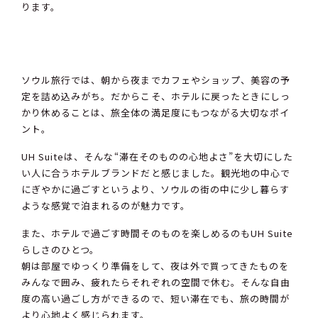
ります。
ソウル旅行では、朝から夜までカフェやショップ、美容の予
定を詰め込みがち。だからこそ、ホテルに戻ったときにしっ
かり休めることは、旅全体の満足度にもつながる大切なポイ
ント。
UH Suiteは、そんな“滞在そのものの心地よさ”を大切にした
い人に合うホテルブランドだと感じました。観光地の中心で
にぎやかに過ごすというより、ソウルの街の中に少し暮らす
ような感覚で泊まれるのが魅力です。
また、ホテルで過ごす時間そのものを楽しめるのもUH Suite
らしさのひとつ。
朝は部屋でゆっくり準備をして、夜は外で買ってきたものを
みんなで囲み、疲れたらそれぞれの空間で休む。そんな自由
度の高い過ごし方ができるので、短い滞在でも、旅の時間が
より心地よく感じられます。