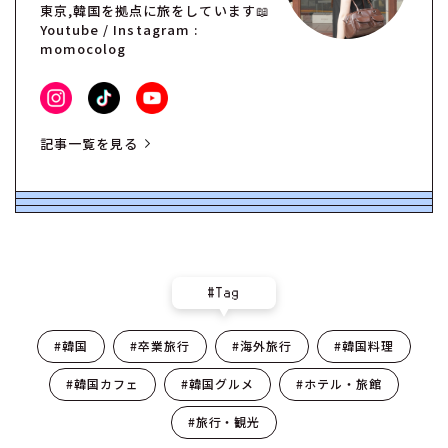
東京,韓国を拠点に旅をしています📖
Youtube / Instagram :
momocolog
記事一覧を見る
#Tag
#韓国
#卒業旅行
#海外旅行
#韓国料理
#韓国カフェ
#韓国グルメ
#ホテル・旅館
#旅行・観光