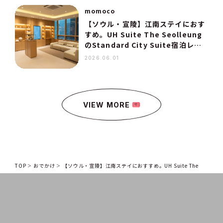
momoco
【ソウル・宣陵】江南ステイにおす
すめ。UH Suite The Seolleung
のStandard City Suite宿泊レポ
ート
2026.06.01
VIEW MORE
TOP
おでかけ
【ソウル・宣陵】江南ステイにおすすめ。UH Suite The
SeolleungのStandard City Suite宿泊レポート