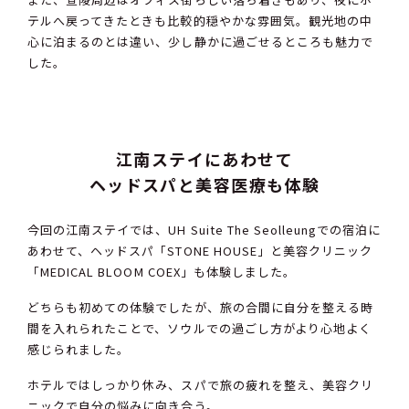
テルへ戻ってきたときも比較的穏やかな雰囲気。観光地の中
心に泊まるのとは違い、少し静かに過ごせるところも魅力で
した。
江南ステイにあわせて
ヘッドスパと美容医療も体験
今回の江南ステイでは、UH Suite The Seolleungでの宿泊に
あわせて、ヘッドスパ「STONE HOUSE」と美容クリニック
「MEDICAL BLOOM COEX」も体験しました。
どちらも初めての体験でしたが、旅の合間に自分を整える時
間を入れられたことで、ソウルでの過ごし方がより心地よく
感じられました。
ホテルではしっかり休み、スパで旅の疲れを整え、美容クリ
ニックで自分の悩みに向き合う。