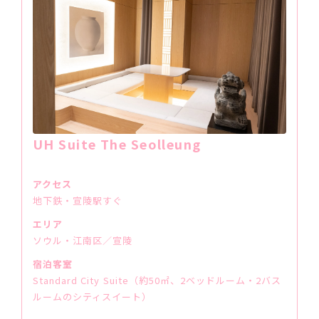
UH Suite The Seolleung
アクセス
地下鉄・宣陵駅すぐ
エリア
ソウル・江南区／宣陵
宿泊客室
Standard City Suite（約50㎡、2ベッドルーム・2バス
ルームのシティスイート）