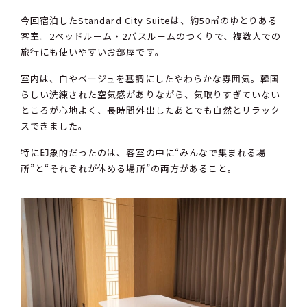
今回宿泊したStandard City Suiteは、約50㎡のゆとりある
客室。2ベッドルーム・2バスルームのつくりで、複数人での
旅行にも使いやすいお部屋です。
室内は、白やベージュを基調にしたやわらかな雰囲気。韓国
らしい洗練された空気感がありながら、気取りすぎていない
ところが心地よく、長時間外出したあとでも自然とリラック
スできました。
特に印象的だったのは、客室の中に“みんなで集まれる場
所”と“それぞれが休める場所”の両方があること。