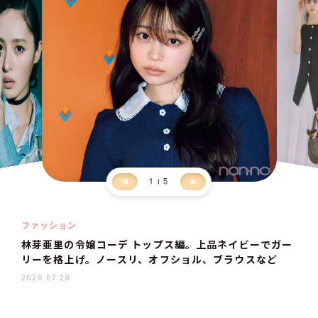
1
5
ファッション
林芽亜里の令嬢コーデ トップス編。上品ネイビーでガー
リーを格上げ。ノースリ、オフショル、ブラウスなど
2026.07.28