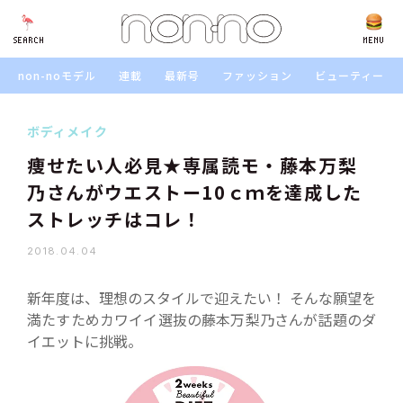
SEARCH
SEARCH
MENU
non-noモデル
連載
最新号
ファッション
ビューティー
ボディメイク
痩せたい人必見★専属読モ・藤本万梨
乃さんがウエストー10ｃｍを達成した
ストレッチはコレ！
2018.04.04
新年度は、理想のスタイルで迎えたい！ そんな願望を
満たすためカワイイ選抜の藤本万梨乃さんが話題のダ
イエットに挑戦。