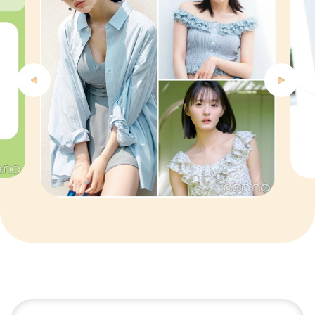
5
6
7
8
9
10
1