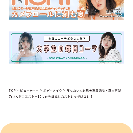
TOP
ビューティー
ボディメイク
痩せたい人必見★専属読モ・藤本万梨
乃さんがウエストー10ｃｍを達成したストレッチはコレ！