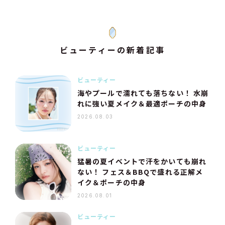
ビューティーの新着記事
ビューティー
海やプールで濡れても落ちない！ 水崩
れに強い夏メイク＆最適ポーチの中身
2026.08.03
ビューティー
猛暑の夏イベントで汗をかいても崩れ
ない！ フェス＆BBQで盛れる正解メ
イク＆ポーチの中身
2026.08.01
ビューティー