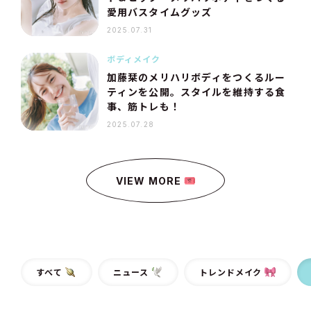
愛用バスタイムグッズ
2025.07.31
ボディメイク
加藤栞のメリハリボディをつくるルー
ティンを公開。スタイルを維持する食
事、筋トレも！
2025.07.28
VIEW MORE
すべて
ニュース
トレンドメイク