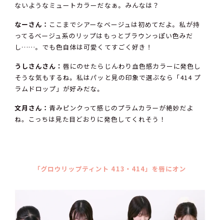
ないようなミュートカラーだなぁ。みんなは？
なーさん：
ここまでシアーなベージュは初めてだよ。私が持
ってるベージュ系のリップはもっとブラウンっぽい色みだ
し……。でも色自体は可愛くてすごく好き！
うしさんさん：
唇にのせたらじんわり血色感カラーに発色し
そうな気もするね。私はパッと見の印象で選ぶなら「414 プ
ラムドロップ」が好みだな。
文月さん：
青みピンクって感じのプラムカラーが絶妙だよ
ね。こっちは見た目どおりに発色してくれそう！
「グロウリップティント 413・414」を唇にオン