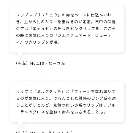
リップは『リリミュウ』の赤をベースに仕込んでお
き、上から別のカラーを重ねるのが定番。日中の保湿
ケアは『エテュセ』の色つきピンクリップを、ここぞ
の時はお気に入りの『ジルスチュアート ビューテ
ィ』の赤リップを愛用。
（中左）No.119・なーさん
リップは『ミルクタッチ』と『フィー』を重ね塗りす
るのがお気に入り。つるんとした質感のピンク系を選
ぶことがほとんど。発色の強い赤系のリップは、ブル
ーラメのグロスを重ねて赤みをおさえることも。
（中右）No.179・うしさんさん