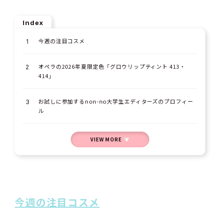
Index
今週の注目コスメ
オペラの2026年夏限定色「グロウリップティント 413・
414」
お試しに参加するnon-no大学生エディターズのプロフィー
ル
VIEW MORE
今週の注目コスメ