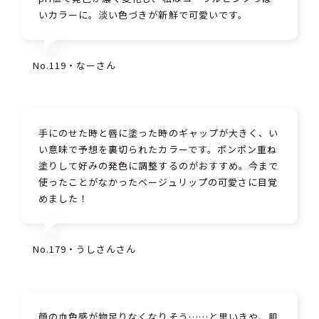
いカラーに。淡い色づきが新鮮で可愛いです。
No.119・なーさん
手にのせた時と唇に塗った時のギャップが大きく、い
い意味で予想を裏切られたカラーです。ポンポン重ね
塗りして好みの発色に調整するのがおすすめ。今まで
使ったことがなかったベージュリップの可愛さに目覚
めました！
No.179・うしさんさん
顔の血色感が物足りなくなりそう……と思いきや、肌