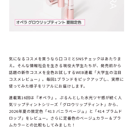
気になるコスメを買うなら口コミとSNSチェックはあたりま
え。そんな情報社会を生きる現役大学生たちが、発売前から
話題の新作コスメを全色お試しするWEB連載「大学生の注目
コスメレビュー」。毎回1ブランドをピックアップし、実際に
使ってみた様子をリアルにお届けします。
連載第16回は『オペラ』。ぷるんとした水光ツヤ感が続く人
気リップティントシリーズ「グロウリップティント」から、
2026年夏の限定色「413 バニラベージュ」と「414 プラムド
ロップ」をレビュー。さらに定番色のベージュカラー＆プラ
ムカラーとの比較もしてみました！