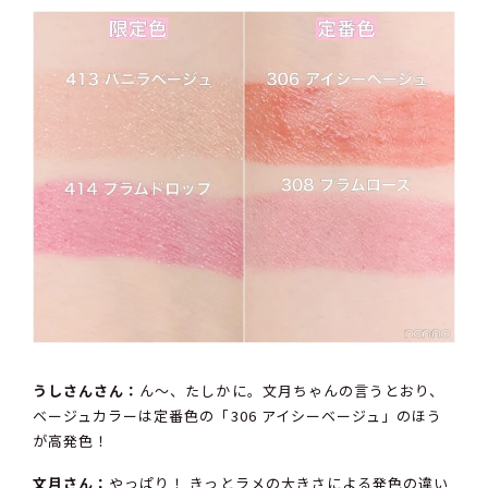
うしさんさん：
ん〜、たしかに。文月ちゃんの言うとおり、
ベージュカラーは定番色の「306 アイシーベージュ」のほう
が高発色！
文月さん：
やっぱり！ きっとラメの大きさによる発色の違い