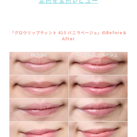
定色を全色レビュー
「グロウリップティント 413 バニラベージュ」のBefore＆
After