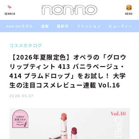
SEARCH
SEARCH
MENU
non-noモデル
連載
最新号
ファッション
ビューティー
コスメカタログ
【2026年夏限定色】オペラの「グロウ
リップティント 413 バニラベージュ・
414 プラムドロップ」をお試し！ 大学
生の注目コスメレビュー連載 Vol.16
2026.05.27