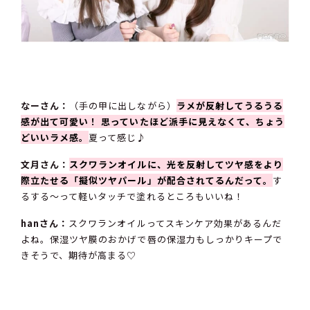
なーさん：
（手の甲に出しながら）
ラメが反射してうるうる
感が出て可愛い！ 思っていたほど派手に見えなくて、ちょう
どいいラメ感。
夏って感じ♪
文月さん：
スクワランオイルに、光を反射してツヤ感をより
際立たせる「擬似ツヤパール」が配合されてるんだって。
す
るする〜って軽いタッチで塗れるところもいいね！
hanさん：
スクワランオイルってスキンケア効果があるんだ
よね。保湿ツヤ膜のおかげで唇の保湿力もしっかりキープで
きそうで、期待が高まる♡