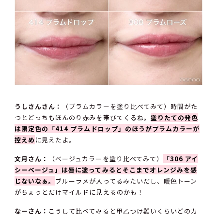
うしさんさん：
（プラムカラーを塗り比べてみて）時間がた
つとどっちもほんのり赤みを帯びてくるね。
塗りたての発色
は限定色の「414 プラムドロップ」のほうがプラムカラーが
控えめ
に見えたよ。
文月さん：
（ベージュカラーを塗り比べてみて）
「306 アイ
シーベージュ」は唇に塗ってみるとそこまでオレンジみを感
じないなぁ。
ブルーラメが入ってるみたいだし、暖色トーン
がちょっとだけマイルドに見えるのかも！
なーさん：
こうして比べてみると甲乙つけ難いくらいどのカ