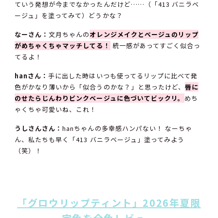
ていう発想が今までなかったんだけど……（「413 バニラベ
ージュ」を塗ってみて）どうかな？
なーさん：
文月ちゃんの
オレンジメイクとベージュのリップ
がめちゃくちゃマッチしてる！
統一感があってすごく似合っ
てるよ！
hanさん：
手に出した時はいつも使ってるリップに比べて発
色がかなり薄いから「似合うのかな？」と思ったけど、
唇に
のせたらじんわりピンクベージュに色づいてビックリ。
めち
ゃくちゃ可愛いね、これ！
うしさんさん：
hanちゃんの多幸感ハンパない！ なーちゃ
ん、私たちも早く「413 バニラベージュ」塗ってみよう
（笑）！
「グロウリップティント」2026年夏限