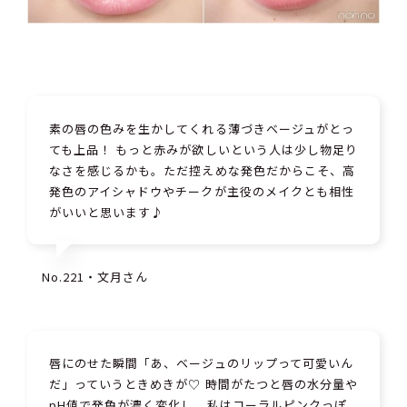
素の唇の色みを生かしてくれる薄づきベージュがとっ
ても上品！ もっと赤みが欲しいという人は少し物足り
なさを感じるかも。ただ控えめな発色だからこそ、高
発色のアイシャドウやチークが主役のメイクとも相性
がいいと思います♪
No.221・文月さん
唇にのせた瞬間「あ、ベージュのリップって可愛いん
だ」っていうときめきが♡ 時間がたつと唇の水分量や
pH値で発色が濃く変化し、私はコーラルピンクっぽ