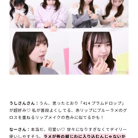
うしさんさん：
うん、思ったとおり「414 プラムドロップ」
が超好み♡ 私が普段よくしてる、赤リップにブルーラメのグ
ロスを重ねるリップメイクの色みに似てるかも！
なーさん：
本当だ、可愛い♡ 甘々になりすぎなくてデイリー
使いしやすそう。
ラメが唇の縦じわに入り込むんじゃないか