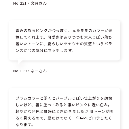
No.221・文月さん
青みのあるピンクが今っぽく、見たままのカラーが発
色してくれます。可愛さはありつつも大人っぽい落ち
着いたトーンに、夏らしいツヤツヤの質感というバラ
ンスが今の気分にマッチします。
No.119・なーさん
プラムカラーと聞くとパープルっぽい仕上がりを想像
したけど、唇に塗ってみると濃いピンクに近い色み。
軽やかな発色と質感にときめきました♡ 肌トーンが明
るく見えるので、夏だけでなく一年中ヘビロテしたく
なります。