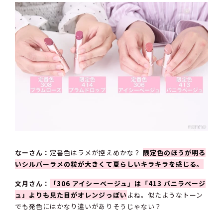
なーさん：
定番色はラメが控えめかな？
限定色のほうが明る
いシルバーラメの粒が大きくて夏らしいキラキラを感じる。
文月さん：
「306 アイシーベージュ」は「413 バニラベージ
ュ」よりも見た目がオレンジっぽい
よね。似たようなトーン
でも発色にはかなり違いがありそうじゃない？