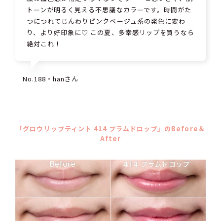
トーンが明るく見える不思議なカラーです。時間がた
つにつれてじんわりピンクベージュ系の発色に変わ
り、より好印象に♡ この夏、多幸感リップを買うなら
絶対これ！
No.188・hanさん
「グロウリップティント 414 プラムドロップ」のBefore＆
After