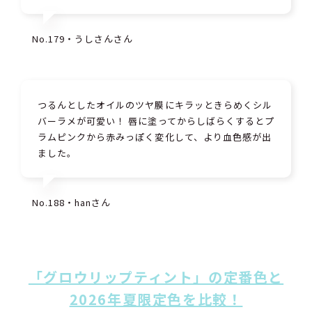
No.179・うしさんさん
つるんとしたオイルのツヤ膜にキラッときらめくシル
バーラメが可愛い！ 唇に塗ってからしばらくするとプ
ラムピンクから赤みっぽく変化して、より血色感が出
ました。
No.188・hanさん
「グロウリップティント」の定番色と
2026年夏限定色を比較！