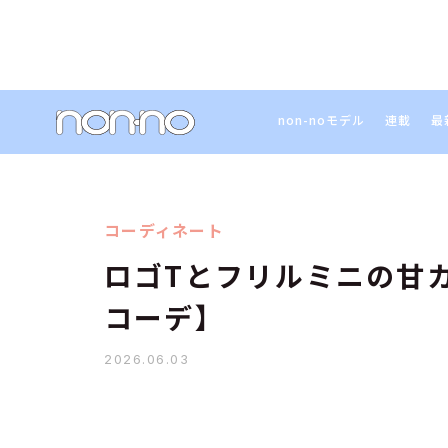
non-noモデル
連載
最
コーディネート
ロゴTとフリルミニの甘
コーデ】
2026.06.03