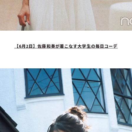
【6月2日】佐藤和奏が着こなす大学生の毎日コーデ