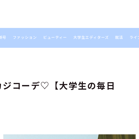
新号
ファッション
ビューティー
大学生エディターズ
就活
ライ
S
カジコーデ♡【大学生の毎日