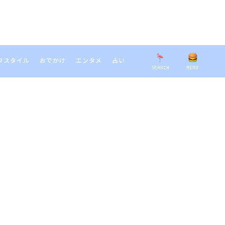
フスタイル
おでかけ
エンタメ
占い
SEARCH
MENU
EARCH