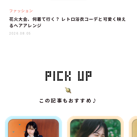
ファッション
花火大会、何着て行く？ レトロ浴衣コーデと可愛く映え
るヘアアレンジ
2026.08.05
この記事もおすすめ♪