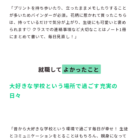
「プリントを持ち歩いたり、立ったままメモしたりすること
が多いためバインダーが必須。花柄に惹かれて買ったこちら
は、持っているだけで気分が上がり、生徒にも可愛いと褒め
られます♡ クラスでの連絡事項など大切なことはノート1冊
にまとめて書いて、毎日見直し！」
就職
して
よかったこと
大好きな学校という場所で過ごす充実の
日々
「昔から大好きな学校という環境で過ごす毎日が幸せ！ 生徒
とコミュニケーションをとることはもちろん、親身になって