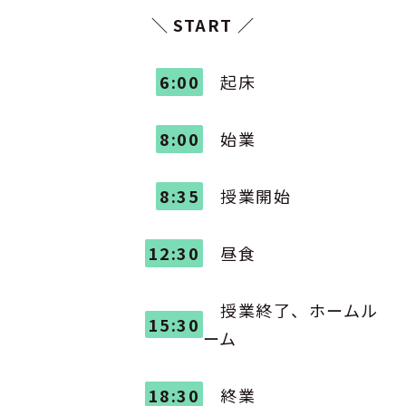
＼ START ／
6:00
起床
8:00
始業
8:35
授業開始
12:30
昼食
授業終了、ホームル
15:30
ーム
18:30
終業