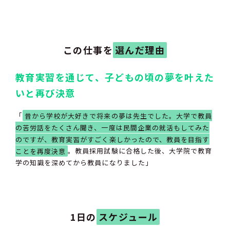
この仕事を
選んだ理由
教育実習を通じて、子どもの頃の夢を叶えた
いと再び決意
「
昔から学校が大好きで将来の夢は先生でした。大学で教員
の苦労話をたくさん聞き、一度は民間企業の就活もしてみた
のですが、教育実習がすごく楽しかったので、教員を目指す
ことを再度決意
。教員採用試験に合格した後、大学院で教育
学の知識を深めてから教員になりました」
1日の
スケジュール