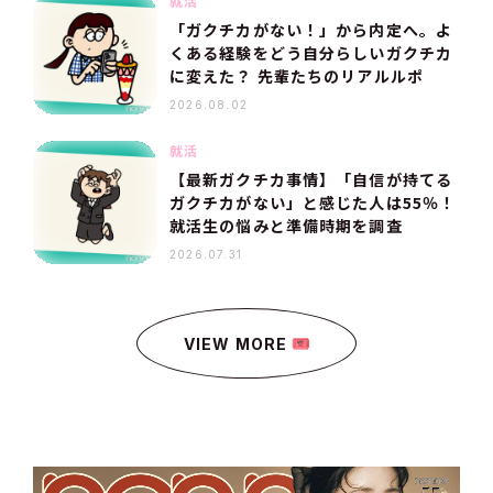
就活
「ガクチカがない！」から内定へ。よ
くある経験をどう自分らしいガクチカ
に変えた？ 先輩たちのリアルルポ
2026.08.02
就活
【最新ガクチカ事情】「自信が持てる
ガクチカがない」と感じた人は55％！
就活生の悩みと準備時期を調査
2026.07.31
VIEW MORE