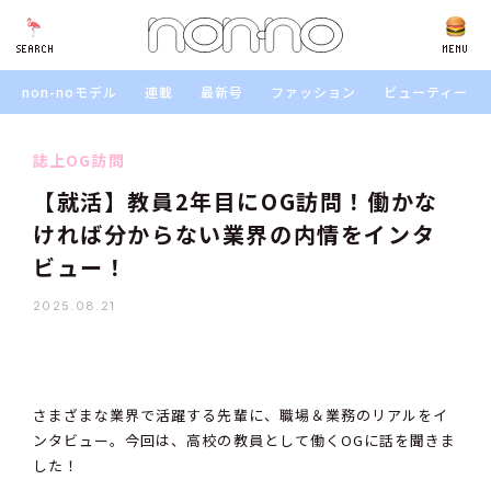
SEARCH
SEARCH
MENU
non-noモデル
連載
最新号
ファッション
ビューティー
誌上OG訪問
【就活】教員2年目にOG訪問！働かな
ければ分からない業界の内情をインタ
ビュー！
2025.08.21
さまざまな業界で活躍する先輩に、職場＆業務のリアルをイ
ンタビュー。今回は、高校の教員として働くOGに話を聞きま
した！