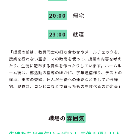
20:00
帰宅
23:00
就寝
「授業の前は、教員同士の打ち合わせやメールチェックを。
授業を行わない空きコマの時間を使って、授業の内容を考え
たり、生徒に配布する資料を作ったりしています。ホームル
ーム後は、部活動の指導のほかに、学年通信作り、テストの
採点、出欠の登録、休んだ生徒への連絡などをしてから帰
宅。昼食は、コンビニなどで買ったものを食べるのが定番」
職場の
雰囲気
生徒たちは元気いっぱい！ 同僚も優しい人