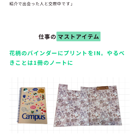
紹介で出会った人と交際中です」
仕事の
マストアイテム
花柄のバインダーにプリントをIN。やるべ
きことは1冊のノートに