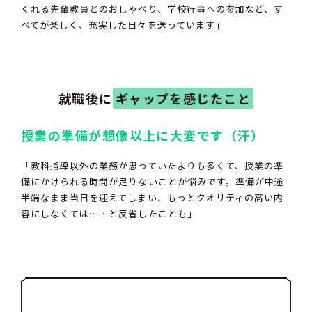
くれる先輩教員とのおしゃべり、学校行事への参加など、す
べてが楽しく、充実した日々を送っています」
就職後
に
ギャップを感じたこと
授業の準備が想像以上に大変です（汗）
「教科指導以外の業務が思っていたよりも多くて、授業の準
備にかけられる時間が足りないことが悩みです。準備が中途
半端なまま当日を迎えてしまい、もっとクオリティの高い内
容にしなくては……と反省したことも」