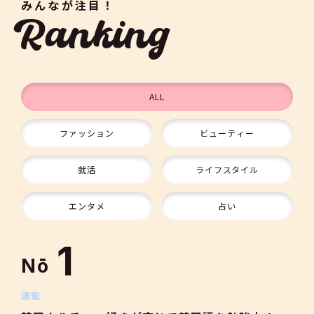
みんなが注目！
Ranking
ALL
ファッション
ビューティー
9
就活
ライフスタイル
10
エンタメ
占い
1
Nō
2
連載