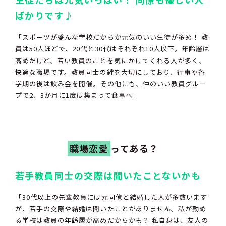
ばかりです♪
「スポーツが盛んな学校だからか元気のいい生徒が多め！ 教
員は50人ほどで、20代と30代はそれぞれ10人以下。年齢層は
高めだけど、若い教員のことを気にかけてくれる人が多く、
快適な職場です。教員同士の絆を大切にしており、行事や各
学期の後は飲み会を開催。その他にも、仲のいい教員グルー
プで2、3か月に1度は集まって食事へ」
職場
恋愛
ってある？
若手教員同士の交際は聞いたことないかも
「30代以上の先輩教員には元同僚と結婚した人が多数います
が、若手の交際や結婚は聞いたことがありません。私が勤め
る学校は教員の年齢層が高めだからかも？ 私自身は、友人の