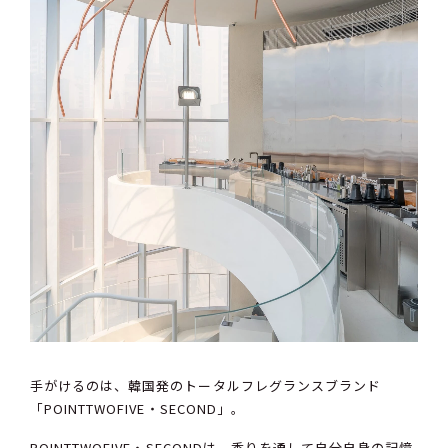
手がけるのは、韓国発のトータルフレグランスブランド
「POINTTWOFIVE・SECOND」。
POINTTWOFIVE・SECONDは、香りを通して自分自身の記憶