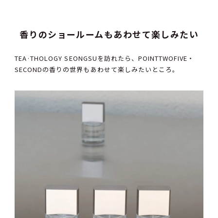
香りのショールームもあわせて楽しみたい
TEA·THOLOGY SEONGSUを訪れたら、POINTTWOFIVE・
SECONDの香りの世界もあわせて楽しみたいところ。