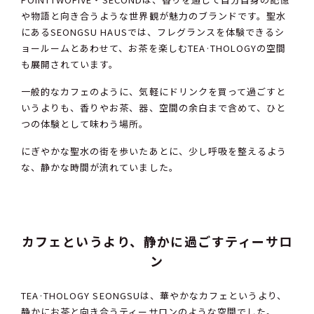
や物語と向き合うような世界観が魅力のブランドです。聖水
にあるSEONGSU HAUSでは、フレグランスを体験できるシ
ョールームとあわせて、お茶を楽しむTEA·THOLOGYの空間
も展開されています。
一般的なカフェのように、気軽にドリンクを買って過ごすと
いうよりも、香りやお茶、器、空間の余白まで含めて、ひと
つの体験として味わう場所。
にぎやかな聖水の街を歩いたあとに、少し呼吸を整えるよう
な、静かな時間が流れていました。
カフェというより、静かに過ごすティーサロ
ン
TEA·THOLOGY SEONGSUは、華やかなカフェというより、
静かにお茶と向き合うティーサロンのような空間でした。