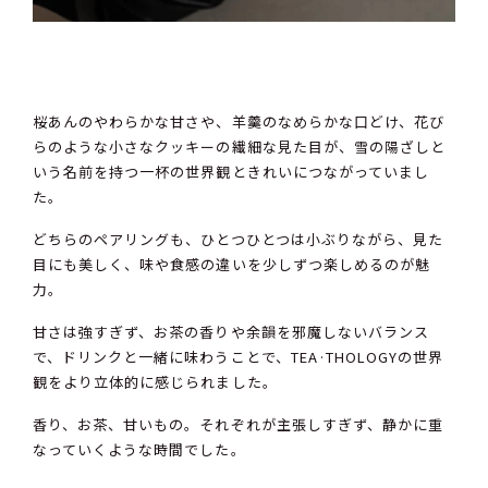
桜あんのやわらかな甘さや、羊羹のなめらかな口どけ、花び
らのような小さなクッキーの繊細な見た目が、雪の陽ざしと
いう名前を持つ一杯の世界観ときれいにつながっていまし
た。
どちらのペアリングも、ひとつひとつは小ぶりながら、見た
目にも美しく、味や食感の違いを少しずつ楽しめるのが魅
力。
甘さは強すぎず、お茶の香りや余韻を邪魔しないバランス
で、ドリンクと一緒に味わうことで、TEA·THOLOGYの世界
観をより立体的に感じられました。
香り、お茶、甘いもの。それぞれが主張しすぎず、静かに重
なっていくような時間でした。