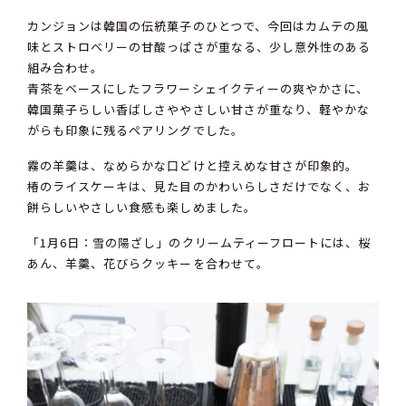
カンジョンは韓国の伝統菓子のひとつで、今回はカムテの風
味とストロベリーの甘酸っぱさが重なる、少し意外性のある
組み合わせ。
青茶をベースにしたフラワーシェイクティーの爽やかさに、
韓国菓子らしい香ばしさややさしい甘さが重なり、軽やかな
がらも印象に残るペアリングでした。
霧の羊羹は、なめらかな口どけと控えめな甘さが印象的。
椿のライスケーキは、見た目のかわいらしさだけでなく、お
餅らしいやさしい食感も楽しめました。
「1月6日：雪の陽ざし」のクリームティーフロートには、桜
あん、羊羹、花びらクッキーを合わせて。