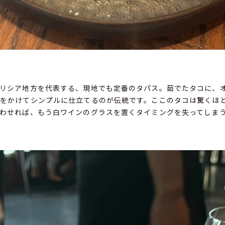
風
リシア地方を代表する、現地でも定番のタパス。茹でたタコに、
をかけてシンプルに仕立てるのが伝統です。ここのタコは驚くほ
わせれば、もう白ワインのグラスを置くタイミングを失ってしま