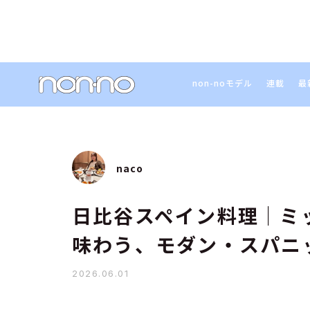
non-noモデル
連載
最
naco
日比谷スペイン料理｜ミッ
味わう、モダン・スパニ
2026.06.01