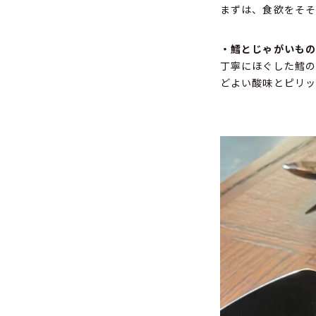
まずは、食欲をそ
・鱈とじゃがいも
丁寧にほぐした鱈の
どよい酸味とピリッ