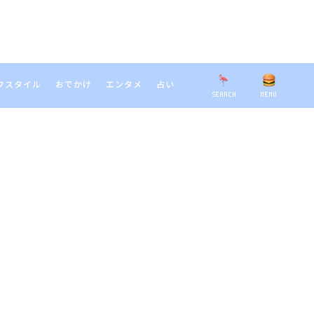
フスタイル
おでかけ
エンタメ
占い
SEARCH
MENU
EARCH