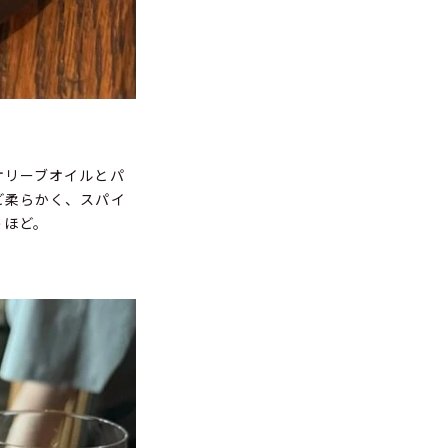
オリーブオイルとパ
ど柔らかく、スパイ
うほど。