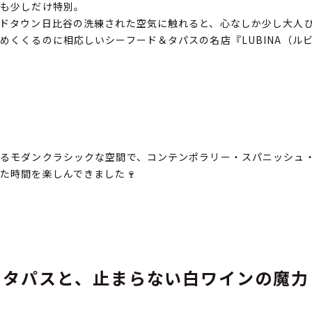
つも少しだけ特別。
ドタウン日比谷の洗練された空気に触れると、心なしか少し大人
締めくくるのに相応しいシーフード＆タパスの名店『LUBINA（ル
るモダンクラシックな空間で、コンテンポラリー・スパニッシュ
た時間を楽しんできました🍷
タパスと、止まらない白ワインの魔力