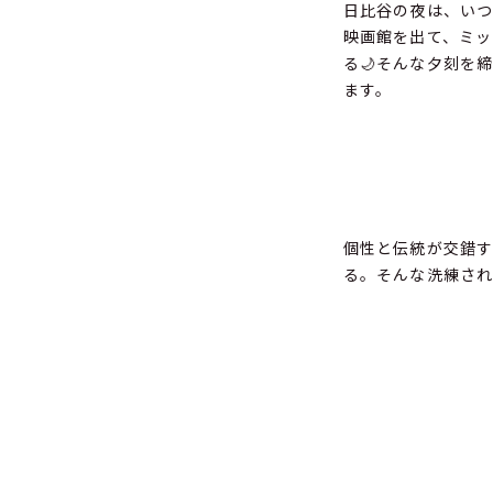
日比谷の夜は、い
映画館を出て、ミッ
る🌙そんな夕刻を
ます。
個性と伝統が交錯す
る。そんな洗練され