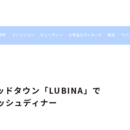
新号
ファッション
ビューティー
大学生エディターズ
就活
ライ
S
ドタウン「LUBINA」で
ッシュディナー