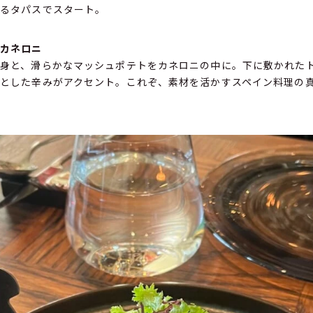
そるタパスでスタート。
のカネロニ
身と、滑らかなマッシュポテトをカネロニの中に。下に敷かれた
とした辛みがアクセント。これぞ、素材を活かすスペイン料理の