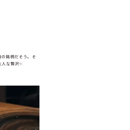
徴の銘柄だそう。そ
大人な贅沢✨