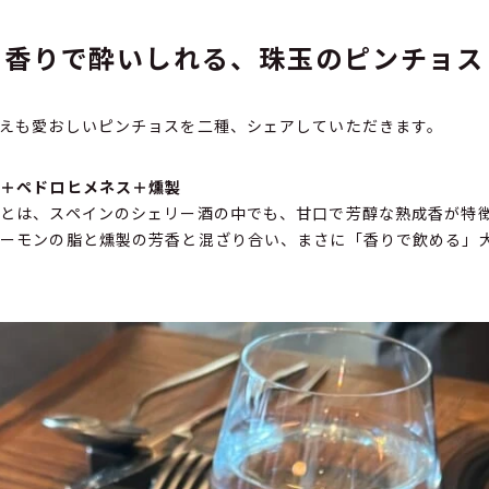
香りで酔いしれる、珠玉のピンチョス
えも愛おしいピンチョスを二種、シェアしていただきます。
ル＋ペドロヒメネス＋燻製
とは、スペインのシェリー酒の中でも、甘口で芳醇な熟成香が特
ーモンの脂と燻製の芳香と混ざり合い、まさに「香りで飲める」