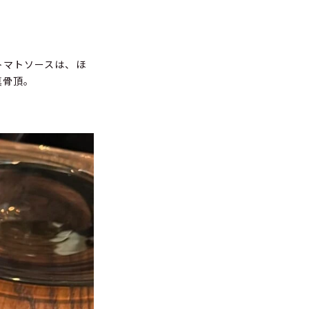
トマトソースは、ほ
真骨頂。