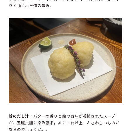
りと頂く、王道の贅沢。
蛤のだし汁：
バターの香りと蛤の旨味が凝縮されたスープ
が、五臓六腑に染み渡る。〆にこれ以上、ふさわしいものが
あるのでしょうか。。