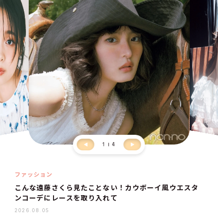
1
4
ファッション
こんな遠藤さくら見たことない！カウボーイ風ウエスタ
ンコーデにレースを取り入れて
2026.08.05