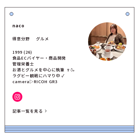
naco
得意分野
グルメ
1999 (26)
食品ECバイヤー・商品開発
管理栄養士
お酒とグルメを中心に執筆 🍷🍶
ラグビー観戦にハマり中 ✓
camera▷RICOH GR3
記事一覧を見る