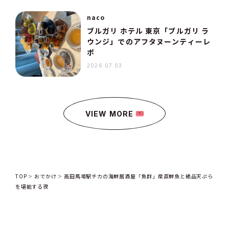
naco
ブルガリ ホテル 東京「ブルガリ ラ
ウンジ」でのアフタヌーンティーレ
ポ
2026.07.03
VIEW MORE
TOP
おでかけ
高田馬場駅チカの海鮮居酒屋「魚群」産直鮮魚と絶品天ぷら
を堪能する夜