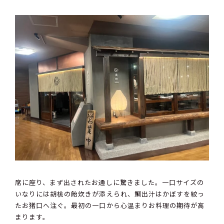
席に座り、まず出されたお通しに驚きました。一口サイズの
いなりには胡桃の飴炊きが添えられ、鯛出汁はかぼすを絞っ
たお猪口へ注ぐ。最初の一口から心温まりお料理の期待が高
まります。