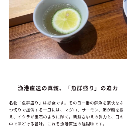
漁港直送の真髄、「魚群盛り」の迫力
名物「魚群盛り」は必食です。その日一番の鮮魚を豪快なぶ
つ切りで提供する一皿には、マグロ、サーモン、鯛が顔を揃
え、イクラが宝石のように輝く。新鮮さゆえの弾力と、口の
中でほどける旨味。これぞ漁港直送の醍醐味です。