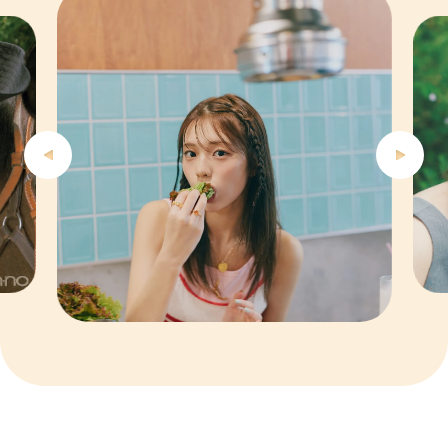
5
6
7
8
9
10