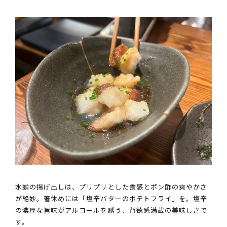
水蛸の揚げ出しは、プリプリとした食感とポン酢の爽やかさ
が絶妙。箸休めには「塩辛バターのポテトフライ」を。塩辛
の濃厚な旨味がアルコールを誘う、背徳感満載の美味しさで
す。