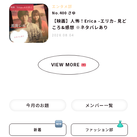
エンタメ部
No.400 さゆ
【映画】人怖！Erica -エリカ- 見ど
ころ&感想 ※ネタバレあり
2026.08.04
VIEW MORE
今月のお題
メンバー一覧
新着
ファッション部