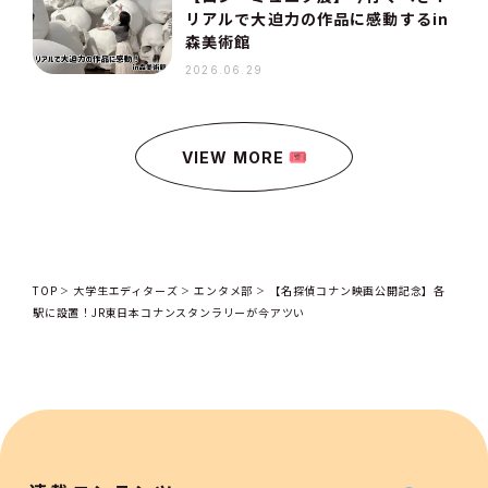
リアルで大迫力の作品に感動するin
森美術館
2026.06.29
VIEW MORE
TOP
大学生エディターズ
エンタメ部
【名探偵コナン映画公開記念】各
駅に設置！JR東日本コナンスタンラリーが今アツい