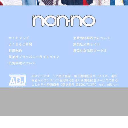
サイトマップ
消費税総額表示について
よくあるご質問
集英社公式サイト
利用規約
集英社女性誌ポータル
集英社プライバシーガイドライン
広告掲載について
ABJマークは、この電子書店・電子書籍配信サービスが、著作
権者からコンテンツ使用許可を得た正規版配信サービスである
ことを示す登録商標（登録番号 第6091713号）です。ABJマー
クの詳細、ABJマークを掲示しているサービスの一覧は
こち
ら
。
集英社の各メディアの公式サイト
マンガ