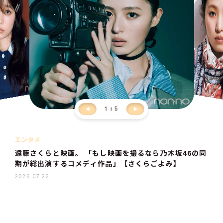
1
5
エンタメ
遠藤さくらと映画。 「もし映画を撮るなら乃木坂46の同
期が総出演するコメディ作品」【さくらごよみ】
2026.07.26