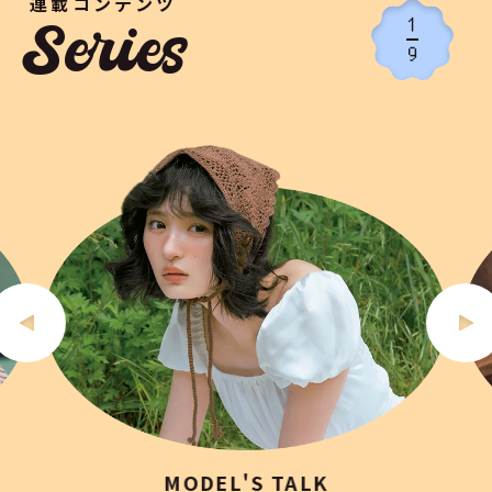
連載コンテンツ
1
Series
9
MODEL'S TALK