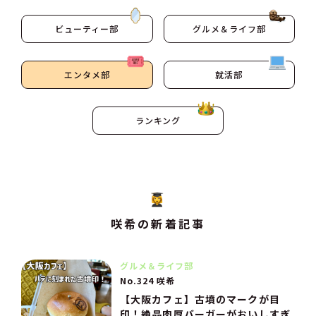
ビューティー部
グルメ＆ライフ部
エンタメ部
就活部
ランキング
咲希の新着記事
グルメ＆ライフ部
No.324 咲希
【大阪カフェ】古墳のマークが目
印！絶品肉厚バーガーがおいしすぎ