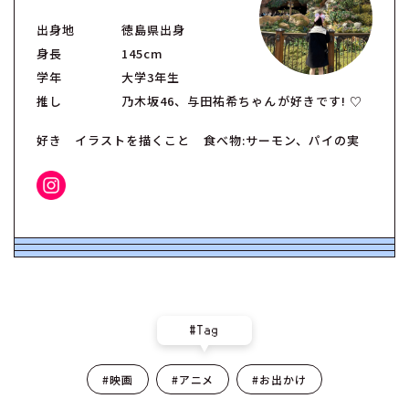
出身地
徳島県出身
身長
145cm
学年
大学3年生
推し
乃木坂46、与田祐希ちゃんが好きです! ♡
好き イラストを描くこと 食べ物:サーモン、パイの実
#Tag
#映画
#アニメ
#お出かけ