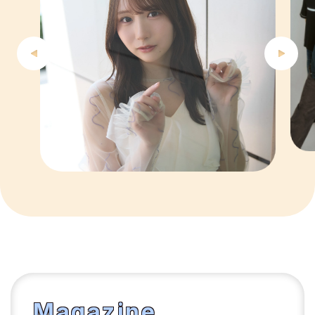
6
7
8
9
10
1
Magazine