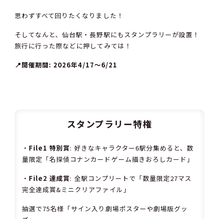
思わずすべて回りたくなりました！
そしてなんと、仙台駅・長野駅にもスタンプラリーが設置！
旅行に行った際などに押してみては！
📍開催期間: 2026年4/17〜6/21
スタンプラリー特権
・
File1 特別賞
: 好きなキャラクター6駅分集めると、数
量限定「名探偵コナンカードゲーム描きおろしカード」
・
File2 達成賞
: 全駅コンプリートで「数量限定27マス
完全達成賞&ミニクリアファイル」
抽選で75名様「サイン入り劇場ポスターや劇場版グッ