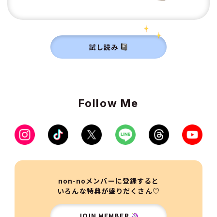
試し読み
Follow Me
non-noメンバーに登録すると
いろんな特典が盛りだくさん♡
JOIN MEMBER