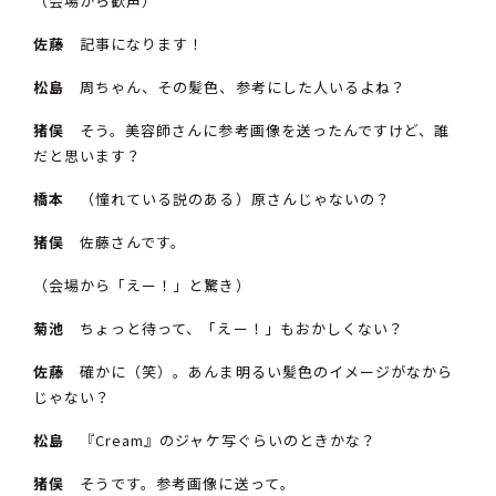
（会場から歓声）
佐藤
記事になります！
松島
周ちゃん、その髪色、参考にした人いるよね？
猪俣
そう。美容師さんに参考画像を送ったんですけど、誰
だと思います？
橋本
（憧れている説のある）原さんじゃないの？
猪俣
佐藤さんです。
（会場から「えー！」と驚き）
菊池
ちょっと待って、「えー！」もおかしくない？
佐藤
確かに（笑）。あんま明るい髪色のイメージがなから
じゃない？
松島
『Cream』のジャケ写ぐらいのときかな？
猪俣
そうです。参考画像に送って。