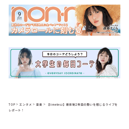
TOP
エンタメ
音楽
【timelesz】新体制2年目の勢いを感じるライブを
レポート！