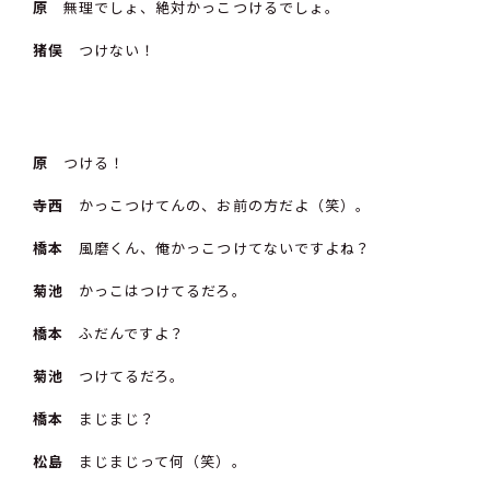
原
無理でしょ、絶対かっこつけるでしょ。
猪俣
つけない！
原
つける！
寺西
かっこつけてんの、お前の方だよ（笑）。
橋本
風磨くん、俺かっこつけてないですよね？
菊池
かっこはつけてるだろ。
橋本
ふだんですよ？
菊池
つけてるだろ。
橋本
まじまじ？
松島
まじまじって何（笑）。