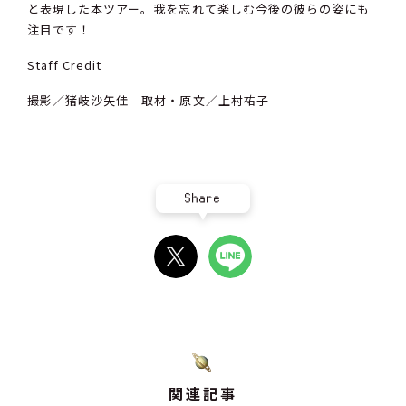
と表現した本ツアー。我を忘れて楽しむ今後の彼らの姿にも
注目です！
Staff Credit
撮影／猪岐沙矢佳 取材・原文／上村祐子
Share
関連記事