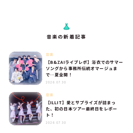
音楽の新着記事
音楽
【B&ZAIライブレポ】浴衣でのサマー
ソングから事務所伝統オマージュま
で…夏全開！
2026.07.30
音楽
【ILLIT】愛とサプライズが詰まっ
た、初の日本ツアー最終日をレポー
ト！
2026.07.30