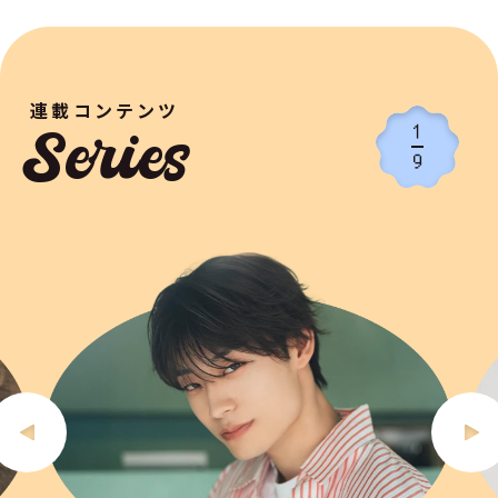
連載コンテンツ
1
Series
9