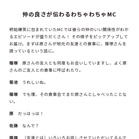
仲の良さが伝わるわちゃわちゃMC
終始爆笑に包まれていたMCでは彼らの仲のいい関係性がわか
るエピソードが盛りだくさん！ その様子をピックアップして
お届け。まずは原さんが地元の友達との食事に、篠塚さんを
誘っているという話に。
篠塚
原さんの友人とも何度もお会いしていますし、よく原
さんのご友人との食事に呼ばれたり。
菊池
うれしいね。
篠塚
でも僕、その食事会でまだ原さんとしゃべったことな
い。
原
だっはっは！
佐藤
なんで？
篠塚
（友達とは）いろいろお話しさせていただいてるんで