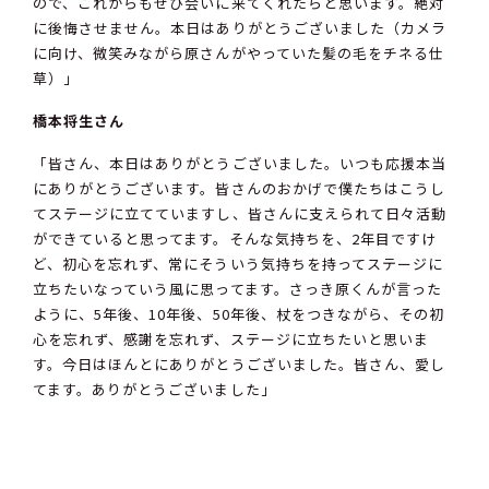
ので、これからもぜひ会いに来てくれたらと思います。絶対
に後悔させません。本日はありがとうございました（カメラ
に向け、微笑みながら原さんがやっていた髪の毛をチネる仕
草）」
橋本将生さん
「皆さん、本日はありがとうございました。いつも応援本当
にありがとうございます。皆さんのおかげで僕たちはこうし
てステージに立てていますし、皆さんに支えられて日々活動
ができていると思ってます。そんな気持ちを、2年目ですけ
ど、初心を忘れず、常にそういう気持ちを持ってステージに
立ちたいなっていう風に思ってます。さっき原くんが言った
ように、5年後、10年後、50年後、杖をつきながら、その初
心を忘れず、感謝を忘れず、ステージに立ちたいと思いま
す。今日はほんとにありがとうございました。皆さん、愛し
てます。ありがとうございました」