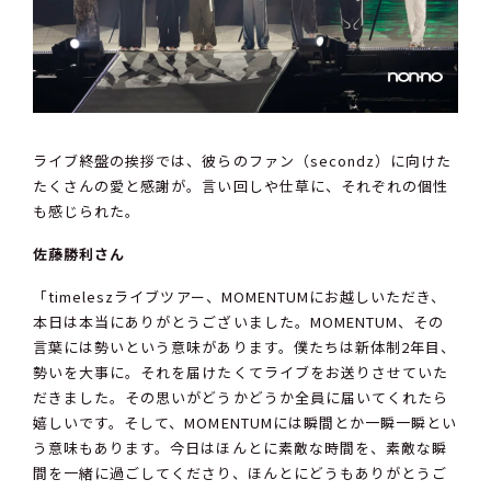
ライブ終盤の挨拶では、彼らのファン（secondz）に向けた
たくさんの愛と感謝が。言い回しや仕草に、それぞれの個性
も感じられた。
佐藤勝利さん
「timeleszライブツアー、MOMENTUMにお越しいただき、
本日は本当にありがとうございました。MOMENTUM、その
言葉には勢いという意味があります。僕たちは新体制2年目、
勢いを大事に。それを届けたくてライブをお送りさせていた
だきました。その思いがどうかどうか全員に届いてくれたら
嬉しいです。そして、MOMENTUMには瞬間とか一瞬一瞬とい
う意味もあります。今日はほんとに素敵な時間を、素敵な瞬
間を一緒に過ごしてくださり、ほんとにどうもありがとうご