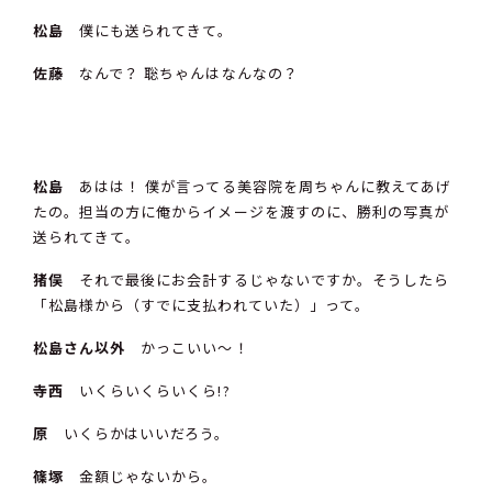
松島
僕にも送られてきて。
佐藤
なんで？ 聡ちゃんはなんなの？
松島
あはは！ 僕が言ってる美容院を周ちゃんに教えてあげ
たの。担当の方に俺からイメージを渡すのに、勝利の写真が
送られてきて。
猪俣
それで最後にお会計するじゃないですか。そうしたら
「松島様から（すでに支払われていた）」って。
松島さん以外
かっこいい〜！
寺西
いくらいくらいくら!?
原
いくらかはいいだろう。
篠塚
金額じゃないから。