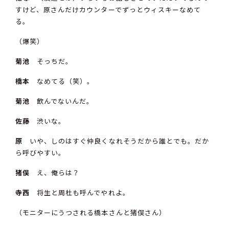
すけど、原さんだけカウンターでずっとウィスキーなめて
る。
（爆笑）
菊池
そっちだ。
橋本
なめてる（笑）。
菊池
飲んでないんだ。
佐藤
渋いな。
原
いや、しのはすぐ仲良くなれそうだから誰とでも。だか
ら呼びやすい。
猪俣
え、俺らは？
寺西
将生と周杜も呼んでやれよ。
（モニターにうつされる橋本さんと猪俣さん）