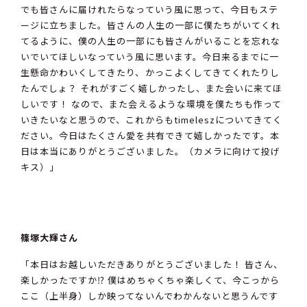
でも皆さんに届けれたらなっていう風に思って、今日もステ
ージに立ちました。皆さんの人生の一部に僕たちがいてくれ
てるように、僕の人生の一部にも皆さんがいることを忘れな
いでいてほしいなっていう風に思います。今日来るまでに一
生懸命かわいくしてきたり、かっこよくしてきてくれたりし
たんでしょ？ それがすごく嬉しかったし、また会いに来てほ
しいです！ なので、また会えるような環境を僕たちも作って
いきたいなと思うので、これからもtimeleszについてきてく
ださい。今日はたくさん愛を共有できて嬉しかったです。本
日は本当にありがとうございました。（カメラに向けて投げ
キス）」
篠塚大輝さん
「本日はお越しいただきありがとうございました！ 皆さん、
楽しかったですか⁉︎ 僕はめちゃくちゃ楽しくて、今こっから
ここ（上半身）しか映ってないんでわかんないと思うんです