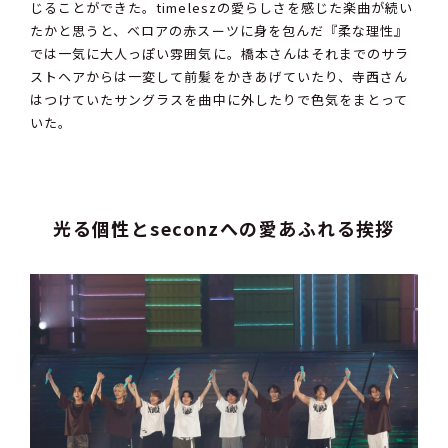
じることができた。timeleszの愛らしさを感じた楽曲が続い
たかと思うと、ベロアの赤スーツに身を包んだ『柔な理性』
では一気に大人っぽい雰囲気に。橋本さんはそれまでのサラ
ストヘアからは一変して前髪をかきあげていたり、寺西さん
はつけていたサングラスを曲中に外したりで色気をまとって
いた。
光る個性とseconzへの愛あふれる挨拶