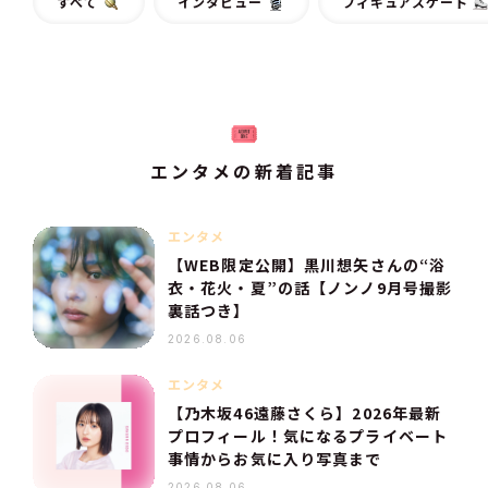
すべて
インタビュー
フィギュアスケート
エンタメの新着記事
エンタメ
【WEB限定公開】黒川想矢さんの“浴
衣・花火・夏”の話【ノンノ9月号撮影
裏話つき】
2026.08.06
エンタメ
【乃木坂46遠藤さくら】2026年最新
プロフィール！気になるプライベート
事情からお気に入り写真まで
2026.08.06