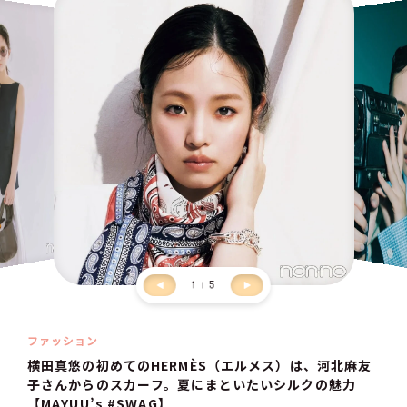
1
5
ファッション
横田真悠の初めてのHERMÈS（エルメス）は、河北麻友
子さんからのスカーフ。夏にまといたいシルクの魅力
【MAYUU’s #SWAG】